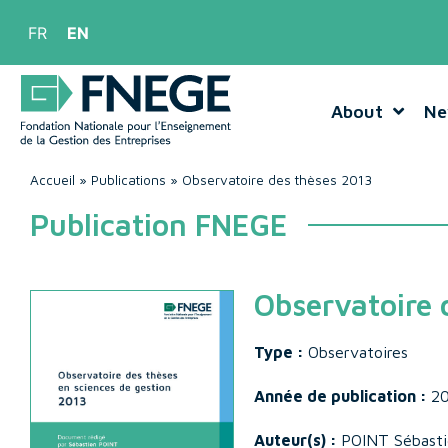
FR
EN
About
Ne
Accueil
»
Publications
»
Observatoire des thèses 2013
Publication FNEGE
Observatoire 
Type :
Observatoires
Année de publication :
2
Auteur(s) :
POINT Sébasti