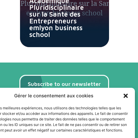
Académique
Pluridisciplinaire
sur la Santé des
Entrepreneurs
emlyon business
school
Subscribe to our newsletter
(FR)
Gérer le consentement aux cookies
Subscribe
les meilleures expériences, nous utilisons des technologies telles que les
 stocker et/ou accéder aux informations des appareils. Le fait de consentir
ologies nous permettra de traiter des données telles que le comportement
n ou les ID uniques sur ce site. Le fait de ne pas consentir ou de retirer son
 peut avoir un effet négatif sur certaines caractéristiques et fonctions.