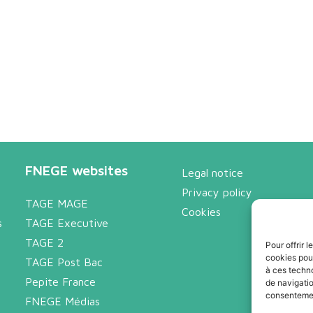
FNEGE websites
Legal notice
Privacy policy
TAGE MAGE
Cookies
s
TAGE Executive
TAGE 2
Pour offrir 
cookies pour
TAGE Post Bac
à ces techn
Pepite France
de navigatio
consentement
FNEGE Médias