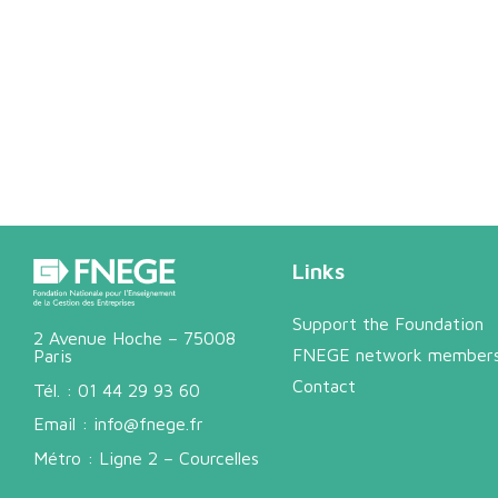
Links
Support the Foundation
2 Avenue Hoche – 75008
FNEGE network member
Paris
Contact
Tél. :
01 44 29 93 60
Email :
info@fnege.fr
Métro : Ligne 2 – Courcelles