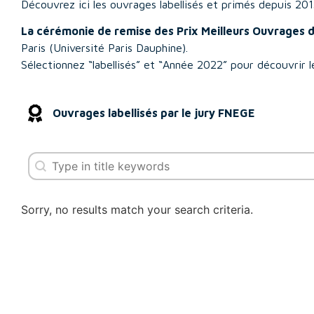
Découvrez ici les ouvrages labellisés et primés depuis 201
La cérémonie de remise des Prix Meilleurs Ouvrage
Paris (Université Paris Dauphine).
Sélectionnez “labellisés” et “Année 2022” pour découvrir l
Ouvrages labellisés par le jury FNEGE
Search
Sorry, no results match your search criteria.