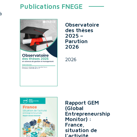
Publications FNEGE
à
Observatoire
des thèses
2025 –
Parution
2026
2026
Rapport GEM
(Global
Entrepreneurship
Monitor) :
France,
situation de
l’activité