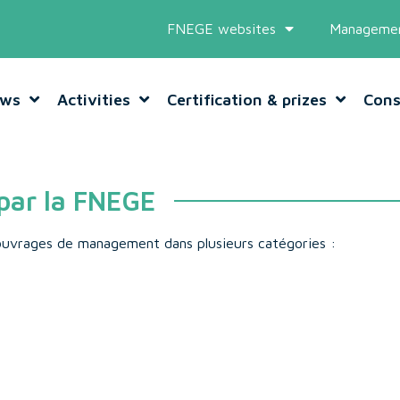
FNEGE websites
Managemen
ws
Activities
Certification & prizes
Cons
 par la FNEGE
 ouvrages de management dans plusieurs catégories :