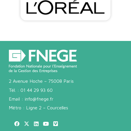
2 Avenue Hoche – 75008 Paris
Tél. :
01 44 29 93 60
Email :
info@fnege.fr
Métro : Ligne 2 – Courcelles