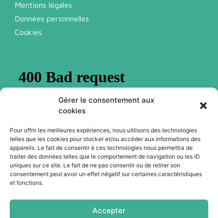
Mentions légales
Données personnelles
Cookies
Gérer le consentement aux
cookies
Pour offrir les meilleures expériences, nous utilisons des technologies
telles que les cookies pour stocker et/ou accéder aux informations des
Abonnez-vous à notre newsletter
appareils. Le fait de consentir à ces technologies nous permettra de
traiter des données telles que le comportement de navigation ou les ID
uniques sur ce site. Le fait de ne pas consentir ou de retirer son
consentement peut avoir un effet négatif sur certaines caractéristiques
Je m'abonne
et fonctions.
Accepter