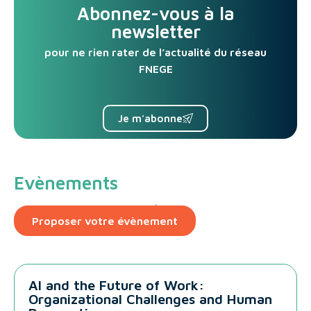
Abonnez-vous à la
newsletter
pour ne rien rater de l’actualité du réseau
FNEGE
Je m'abonne
Evènements
Proposer votre évènement
AI and the Future of Work:
Organizational Challenges and Human