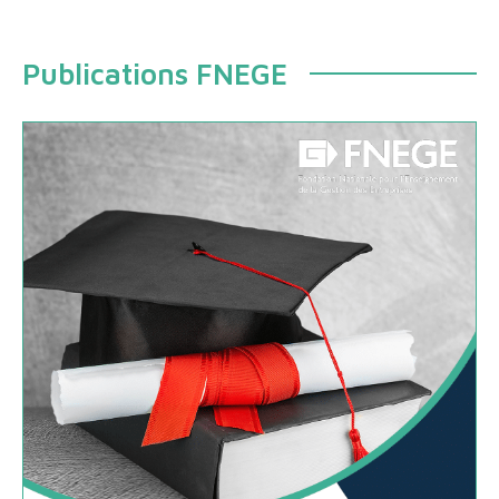
Publications FNEGE