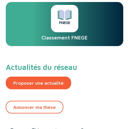
Classement FNEGE
Actualités du réseau
Proposer une actualité
Annoncer ma thèse