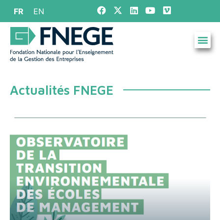
FR
EN
Actualités FNEGE