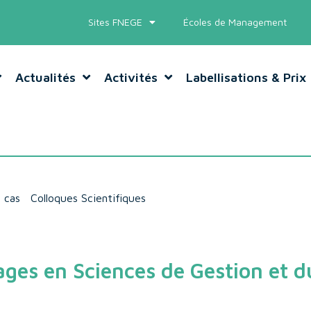
Sites FNEGE
Écoles de Management
Actualités
Activités
Labellisations & Prix
 cas
Colloques Scientifiques
ages en Sciences de Gestion et d