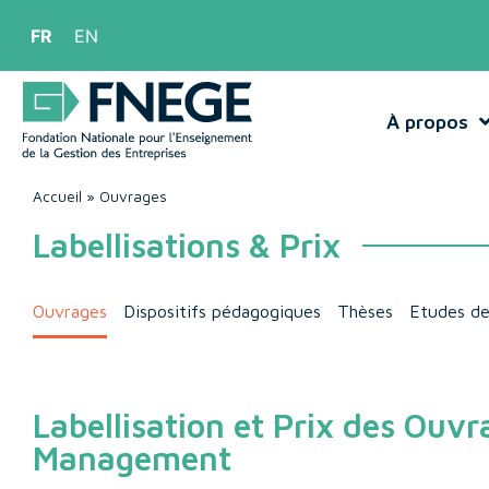
FR
EN
À propos
Accueil
»
Ouvrages
Labellisations & Prix
Ouvrages
Dispositifs pédagogiques
Thèses
Etudes de
Labellisation et Prix des Ouvr
Management