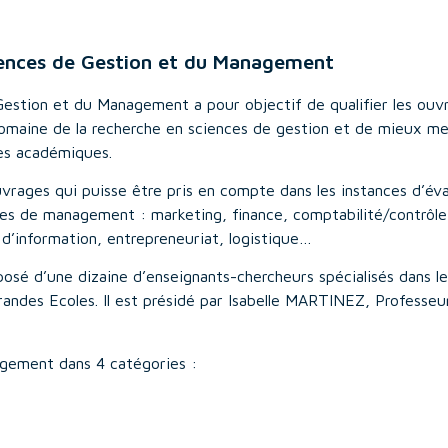
ciences de Gestion et du Management
Gestion et du Management a pour objectif de qualifier les ouv
domaine de la recherche en sciences de gestion et de mieux me
les académiques.
uvrages qui puisse être pris en compte dans les instances d’év
nes de management : marketing, finance, comptabilité/contrôle
’information, entrepreneuriat, logistique…
osé d’une dizaine d’enseignants-chercheurs spécialisés dans le
ndes Ecoles. Il est présidé par Isabelle MARTINEZ, Professeu
agement dans 4 catégories :