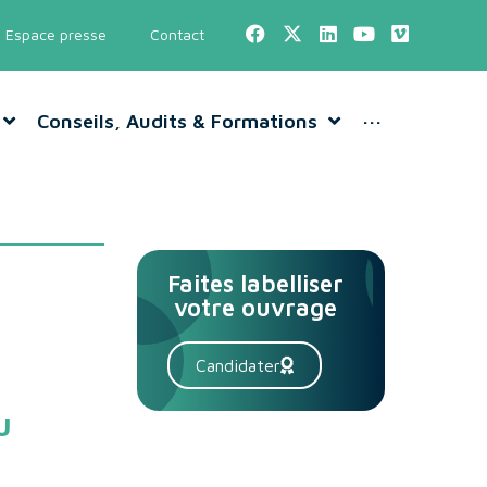
Espace presse
Contact
Conseils, Audits & Formations
···
Faites labelliser
votre ouvrage
Candidater
u