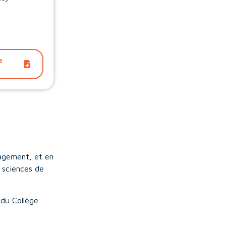
e
nagement, et en
 sciences de
 du Collège