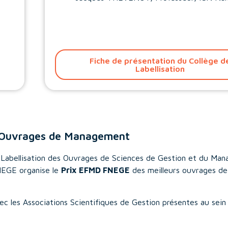
Fiche de présentation du Collège d
Labellisation
 Ouvrages de Management
e Labellisation des Ouvrages de Sciences de Gestion et du Ma
FNEGE organise le
Prix EFMD FNEGE
des meilleurs ouvrages de
vec les Associations Scientifiques de Gestion présentes au sein