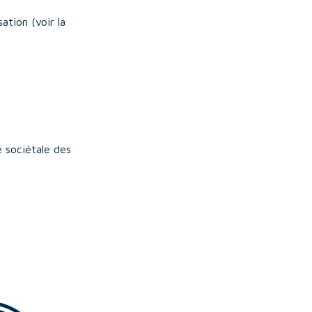
tion (voir la
é sociétale des