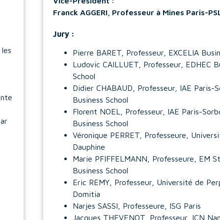
Vice-Président :
Franck AGGERI, Professeur à Mines Paris-PS
Jury :
 les
Pierre BARET, Professeur, EXCELIA Busin
Ludovic CAILLUET, Professeur, EDHEC B
School
Didier CHABAUD, Professeur, IAE Paris-
ente
Business School
Florent NOEL, Professeur, IAE Paris-Sor
par
Business School
Véronique PERRET, Professeure, Universi
Dauphine
Marie PFIFFELMANN, Professeure, EM St
Business School
Eric REMY, Professeur, Université de Per
Domitia
Narjes SASSI, Professeure, ISG Paris
Jacques THEVENOT, Professeur, ICN Na