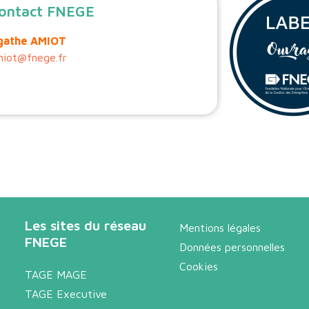
ontact FNEGE
gathe AMIOT
iot@fnege.fr
Les sites du réseau
Mentions légales
FNEGE
Données personnelles
Cookies
TAGE MAGE
TAGE Executive