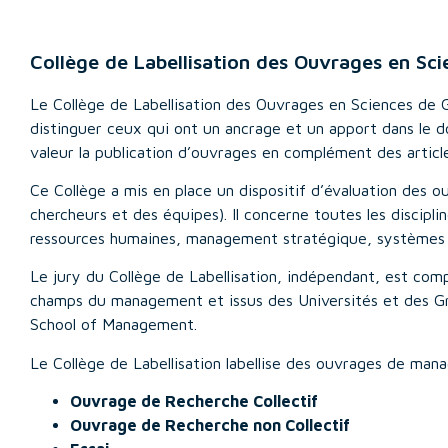
Collège de Labellisation des Ouvrages en S
Le Collège de Labellisation des Ouvrages en Sciences de 
distinguer ceux qui ont un ancrage et un apport dans le 
valeur la publication d’ouvrages en complément des artic
Ce Collège a mis en place un dispositif d’évaluation des o
chercheurs et des équipes). Il
concerne toutes les discipli
ressources humaines, management stratégique, systèmes d
Le jury du Collège de Labellisation, indépendant, est comp
champs du management et issus des Universités et des Gra
School of Management.
Le Collège de Labellisation labellise des ouvrages de man
Ouvrage de Recherche Collectif
Ouvrage de Recherche non Collectif