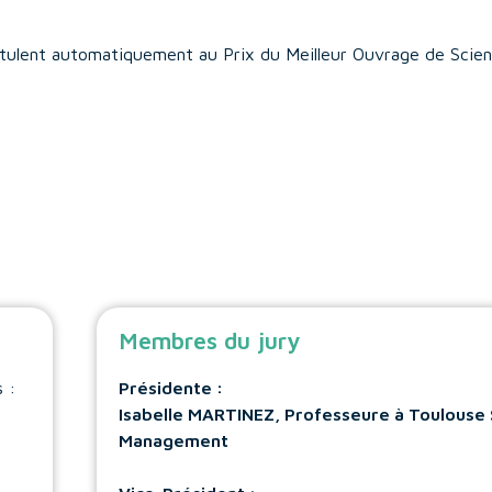
ostulent automatiquement au Prix du Meilleur Ouvrage de Scie
Membres du jury
s :
Présidente :
Isabelle MARTINEZ, Professeure à Toulouse 
Management