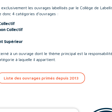
lusivement les ouvrages labellisés par le Collège de Labellisa
ne donc 4 catégories d’ouvrages :
ollectif
on Collectif
nt Supérieur
erné à un ouvrage dont le thème principal est la responsabilit
atégorie à laquelle il appartient.
Liste des ouvrages primés depuis 2013