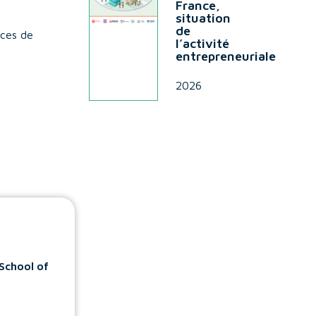
France,
situation
de
nces de
l’activité
entrepreneuriale
2026
School of