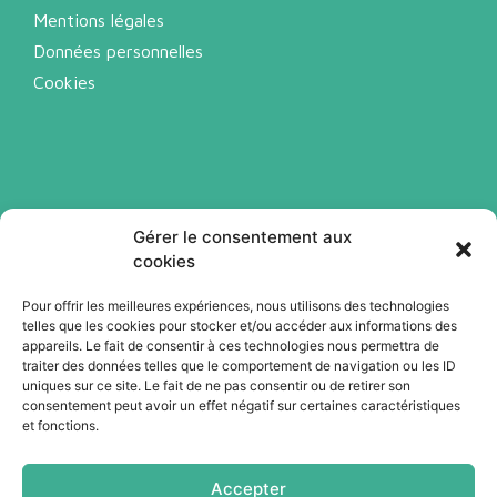
Mentions légales
Données personnelles
Cookies
Gérer le consentement aux
cookies
Pour offrir les meilleures expériences, nous utilisons des technologies
telles que les cookies pour stocker et/ou accéder aux informations des
Abonnez-vous à notre newsletter
appareils. Le fait de consentir à ces technologies nous permettra de
traiter des données telles que le comportement de navigation ou les ID
uniques sur ce site. Le fait de ne pas consentir ou de retirer son
Je m'abonne
consentement peut avoir un effet négatif sur certaines caractéristiques
et fonctions.
Accepter