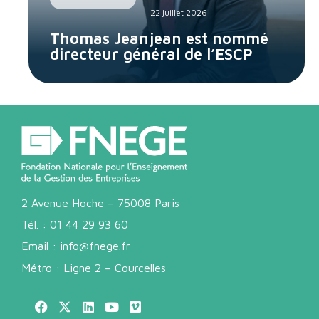
22 juillet 2026
Thomas Jeanjean est nommé
directeur général de l’ESCP
2 Avenue Hoche – 75008 Paris
Tél. :
01 44 29 93 60
Email :
info@fnege.fr
Métro : Ligne 2 – Courcelles