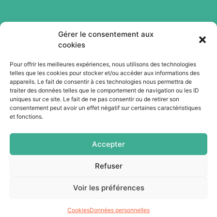
Gérer le consentement aux
cookies
Pour offrir les meilleures expériences, nous utilisons des technologies
telles que les cookies pour stocker et/ou accéder aux informations des
Abonnez-vous à notre newsletter
appareils. Le fait de consentir à ces technologies nous permettra de
traiter des données telles que le comportement de navigation ou les ID
uniques sur ce site. Le fait de ne pas consentir ou de retirer son
consentement peut avoir un effet négatif sur certaines caractéristiques
Je m'abonne
et fonctions.
Accepter
Refuser
Voir les préférences
Cookies
Données personnelles