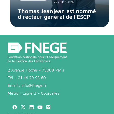
22 juillet 2026
Thomas Jeanjean est nommé
directeur général de l’ESCP
2 Avenue Hoche – 75008 Paris
Tél. :
01 44 29 93 60
Email :
info@fnege.fr
Métro : Ligne 2 – Courcelles