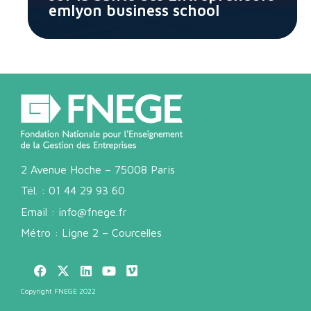
emlyon business school
2 Avenue Hoche – 75008 Paris
Tél. :
01 44 29 93 60
Email :
info@fnege.fr
Métro : Ligne 2 – Courcelles
Copyright FNEGE 2022