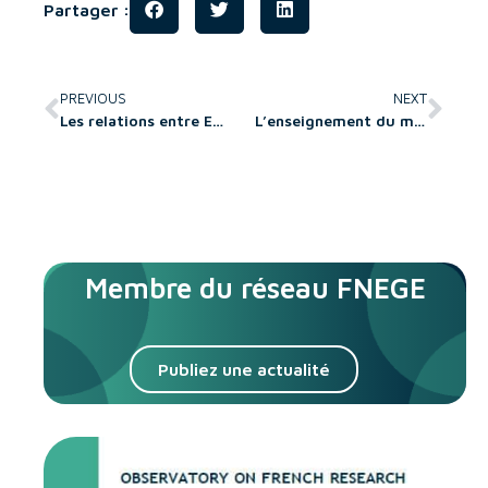
Partager :
PREVIOUS
NEXT
Les relations entre Ecoles de Management et Entreprises
L’enseignement du management à l’ère du numérique : révolution ou évolution ?
Membre du réseau FNEGE
Publiez une actualité