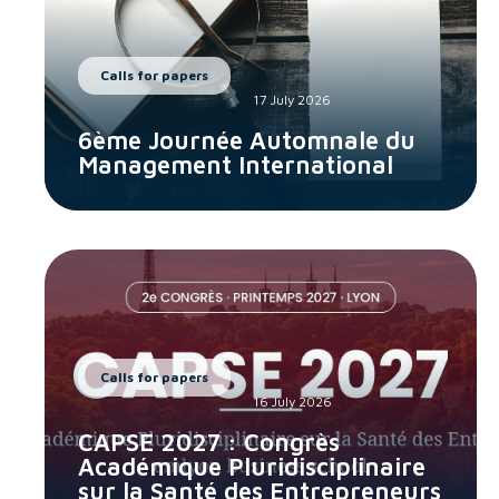
Calls for papers
17 July 2026
6ème Journée Automnale du
Management International
Calls for papers
16 July 2026
CAPSE 2027 : Congrès
Académique Pluridisciplinaire
sur la Santé des Entrepreneurs