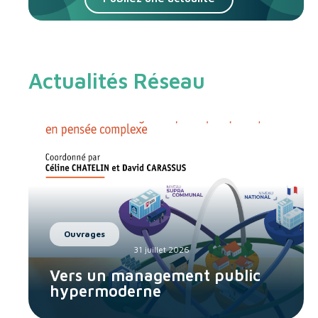
Actualités Réseau
Ouvrages
31 juillet 2026
Vers un management public
hypermoderne