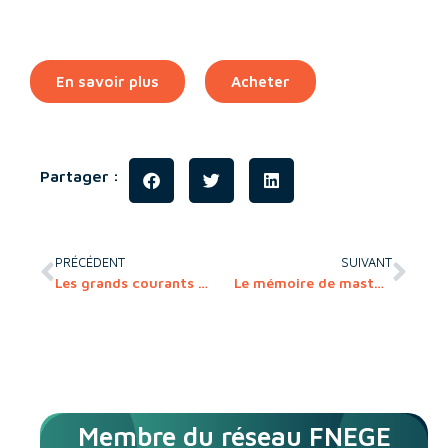
En savoir plus
Acheter
Partager :
PRÉCÉDENT
SUIVANT
Les grands courants en contrôle de gestion
Le mémoire de master – 6e édition
Membre du réseau FNEGE