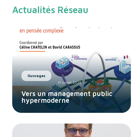
Actualités Réseau
Ouvrages
31 juillet 2026
Vers un management public
hypermoderne