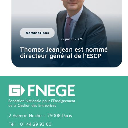
Nominations
22 juillet 2026
Thomas Jeanjean est nommé
directeur général de l’ESCP
2 Avenue Hoche – 75008 Paris
Tél. :
01 44 29 93 60