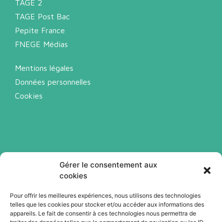
TAGE 2
TAGE Post Bac
Pepite France
FNEGE Médias
Mentions légales
Données personnelles
Cookies
Gérer le consentement aux
cookies
Pour offrir les meilleures expériences, nous utilisons des technologies
telles que les cookies pour stocker et/ou accéder aux informations des
Abonnez-vous à notre newsletter
appareils. Le fait de consentir à ces technologies nous permettra de