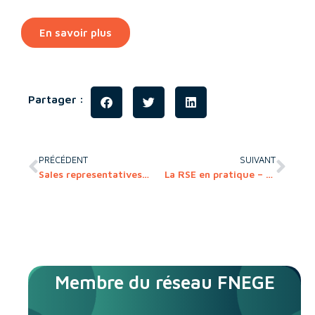
En savoir plus
Partager :
PRÉCÉDENT
SUIVANT
Sales representatives! Get your first sales
La RSE en pratique – Des solutions innovantes au service des transitions écologiques et sociales
Membre du réseau FNEGE