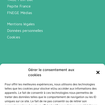
Pepite France
FNEGE Médias
Mentions légales
Données personnelles
Cookies
Gérer le consentement aux
cookies
Pour offrir les meilleures expériences, nous utilisons des technologies
telles que les cookies pour stocker et/ou accéder aux informations des
Abonnez-vous à notre newsletter
appareils. Le fait de consentir à ces technologies nous permettra de
traiter des données telles que le comportement de navigation ou les ID
uniques sur ce site. Le fait de ne pas consentir ou de retirer son