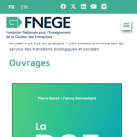
FR
EN
Accueil
»
La RSE en pratique – Des solutions innovantes au
service des transitions écologiques et sociales
Ouvrages