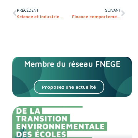
PRÉCÉDENT
SUIVANT
Science et industrie à l’aune du double impact
Finance comportementale
Membre du réseau FNEGE
Proposez une actualité