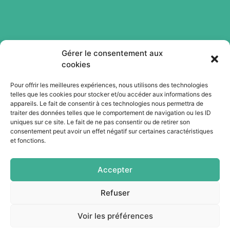
Gérer le consentement aux
cookies
Pour offrir les meilleures expériences, nous utilisons des technologies
telles que les cookies pour stocker et/ou accéder aux informations des
Abonnez-vous à notre newsletter
appareils. Le fait de consentir à ces technologies nous permettra de
traiter des données telles que le comportement de navigation ou les ID
uniques sur ce site. Le fait de ne pas consentir ou de retirer son
Je m'abonne
consentement peut avoir un effet négatif sur certaines caractéristiques
et fonctions.
Accepter
Refuser
Voir les préférences