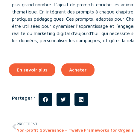
plus grand nombre. L’ajout de prompts enrichit les animat
thématique. En intégrant des prompts à chaque chapitre, 
pratiques pédagogiques. Ces prompts, adaptés pour Cha
être utilisées pour dynamiser l’apprentissage et l’engag
réalité du marketing digital d’aujourd’hui, qui nécessite so
les données, personnaliser les campagnes, et gérer la relat
En savoir plus
Acheter
Partager :
PRÉCÉDENT