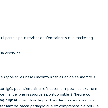
il parfait pour réviser et s’entraîner sur le marketing
a discipline.
e rappeler les bases incontournables et de se mettre à
 corrigés pour s’entraîner efficacement pour les examens.
ce manuel une ressource incontournable à l’heure où
ng digital
» fait donc le point sur les concepts les plus
résentant de façon pédagogique et compréhensible pour le