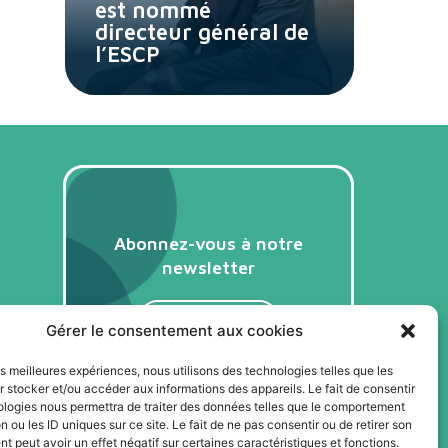
est nommé
directeur général de
l’ESCP
Abonnez-vous à notre
newsletter
Je m'abonne
Gérer le consentement aux cookies
les meilleures expériences, nous utilisons des technologies telles que les
 stocker et/ou accéder aux informations des appareils. Le fait de consentir
ologies nous permettra de traiter des données telles que le comportement
n ou les ID uniques sur ce site. Le fait de ne pas consentir ou de retirer son
 peut avoir un effet négatif sur certaines caractéristiques et fonctions.