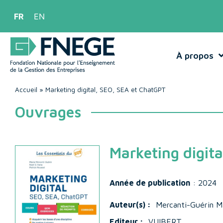
FR
EN
À propos
Accueil
»
Marketing digital, SEO, SEA et ChatGPT
Ouvrages
Marketing digit
Année de publication
: 2024
Auteur(s) :
Mercanti-Guérin Ma
Editeur :
VUIBERT