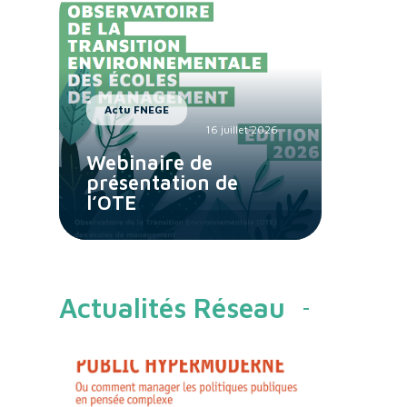
Actu FNEGE
16 juillet 2026
Webinaire de
présentation de
l’OTE
Actualités Réseau