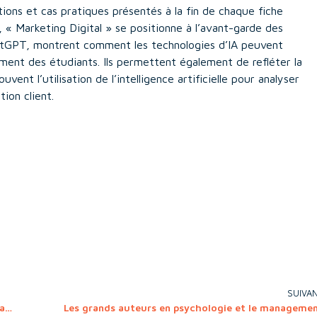
ions et cas pratiques présentés à la fin de chaque fiche
« Marketing Digital » se positionne à l’avant-garde des
tGPT, montrent comment les technologies d’IA peuvent
ement des étudiants. Ils permettent également de refléter la
uvent l’utilisation de l’intelligence artificielle pour analyser
ion client.
SUIVA
Non-profit Governance – Twelve Frameworks for Organisations and Research
Les grands auteurs en psychologie et le manageme