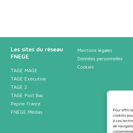
Les sites du réseau
Mentions légales
FNEGE
Données personnelles
Cookies
TAGE MAGE
TAGE Executive
TAGE 2
TAGE Post Bac
Pepite France
Pour offrir 
FNEGE Médias
cookies pour
à ces techn
de navigatio
consentement