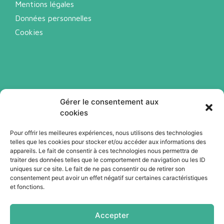
Mentions légales
Données personnelles
Cookies
Gérer le consentement aux
cookies
Pour offrir les meilleures expériences, nous utilisons des technologies
telles que les cookies pour stocker et/ou accéder aux informations des
Abonnez-vous à notre newsletter
appareils. Le fait de consentir à ces technologies nous permettra de
traiter des données telles que le comportement de navigation ou les ID
uniques sur ce site. Le fait de ne pas consentir ou de retirer son
Je m'abonne
consentement peut avoir un effet négatif sur certaines caractéristiques
et fonctions.
Accepter