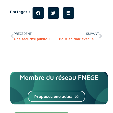
Partager :
PRÉCÉDENT
SUIVANT
Une sécurité publique efficace et responsable ?
Pour en finir avec le machin
Membre du réseau FNEGE
Proposez une actualité