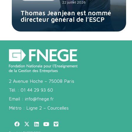
22 juillet 2026
Thomas Jeanjean est nommé
directeur général de l’ESCP
2 Avenue Hoche – 75008 Paris
Tél. :
01 44 29 93 60
Email :
info@fnege.fr
Métro : Ligne 2 – Courcelles