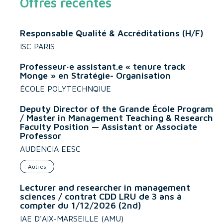
Offres récentes
Responsable Qualité & Accréditations (H/F)
ISC PARIS
Professeur·e assistant.e « tenure track
Monge » en Stratégie- Organisation
ÉCOLE POLYTECHNQIUE
Deputy Director of the Grande École Program
/ Master in Management Teaching & Research
Faculty Position — Assistant or Associate
Professor
AUDENCIA EESC
Autres
Lecturer and researcher in management
sciences / contrat CDD LRU de 3 ans à
compter du 1/12/2026 (2nd)
IAE D'AIX-MARSEILLE (AMU)