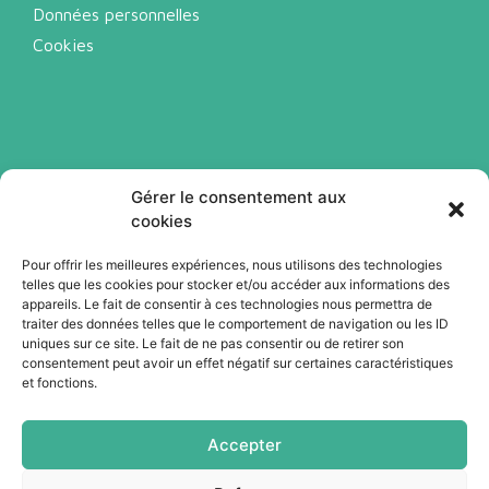
Données personnelles
Cookies
Gérer le consentement aux
cookies
Pour offrir les meilleures expériences, nous utilisons des technologies
telles que les cookies pour stocker et/ou accéder aux informations des
Abonnez-vous à notre newsletter
appareils. Le fait de consentir à ces technologies nous permettra de
traiter des données telles que le comportement de navigation ou les ID
uniques sur ce site. Le fait de ne pas consentir ou de retirer son
Je m'abonne
consentement peut avoir un effet négatif sur certaines caractéristiques
et fonctions.
Accepter