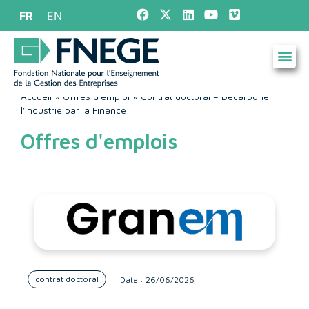
FR
EN
Accueil
»
Offres d'emploi
»
Contrat doctoral – Décarboner
l’Industrie par la Finance
Offres d'emplois
contrat doctoral
Date : 26/06/2026