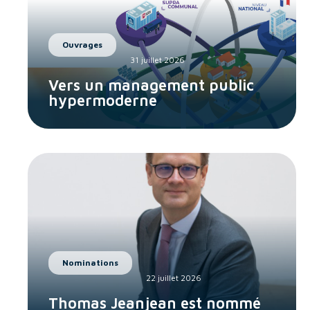
Ouvrages
31 juillet 2026
Vers un management public
hypermoderne
Nominations
22 juillet 2026
Thomas Jeanjean est nommé