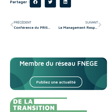
Partager :
PRÉCÉDENT
SUIVANT
Conférence du PRISME 2026 : Comment les organisations se réinventent-elles à l’ère post-digitale ?
Le Management Responsable à l’épreuve des injonctions paradoxales. Apports critiques et psychanalytiques
Membre du réseau FNEGE
Publiez une actualité