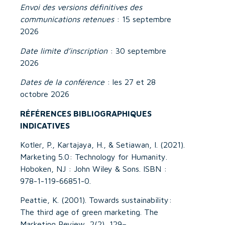
Envoi des versions définitives des
communications retenues
: 15 septembre
2026
Date limite d’inscription
: 30 septembre
2026
Dates de la conférence
: les 27 et 28
octobre 2026
RÉFÉRENCES BIBLIOGRAPHIQUES
INDICATIVES
Kotler, P., Kartajaya, H., & Setiawan, I. (2021).
Marketing 5.0: Technology for Humanity.
Hoboken, NJ : John Wiley & Sons. ISBN :
978-1-119-66851-0.
Peattie, K. (2001). Towards sustainability:
The third age of green marketing. The
Marketing Review, 2(2), 129–