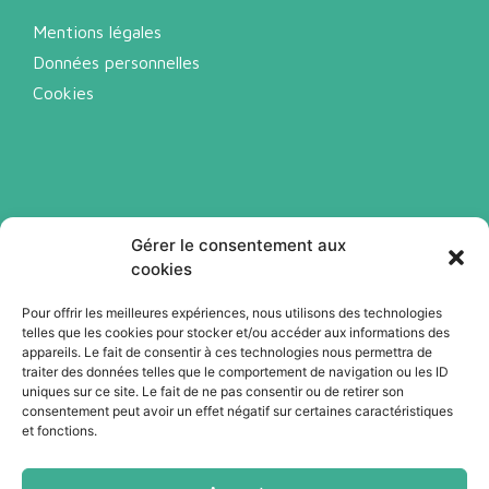
Mentions légales
Données personnelles
Cookies
Gérer le consentement aux
cookies
Pour offrir les meilleures expériences, nous utilisons des technologies
telles que les cookies pour stocker et/ou accéder aux informations des
Abonnez-vous à notre newsletter
appareils. Le fait de consentir à ces technologies nous permettra de
traiter des données telles que le comportement de navigation ou les ID
uniques sur ce site. Le fait de ne pas consentir ou de retirer son
consentement peut avoir un effet négatif sur certaines caractéristiques
Je m'abonne
et fonctions.