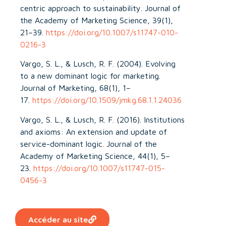
centric approach to sustainability. Journal of
the Academy of Marketing Science, 39(1),
21–39.
https://doi.org/10.1007/s11747-010-
0216-3
Vargo, S. L., & Lusch, R. F. (2004). Evolving
to a new dominant logic for marketing.
Journal of Marketing, 68(1), 1–
17.
https://doi.org/10.1509/jmkg.68.1.1.24036
Vargo, S. L., & Lusch, R. F. (2016). Institutions
and axioms: An extension and update of
service-dominant logic. Journal of the
Academy of Marketing Science, 44(1), 5–
23.
https://doi.org/10.1007/s11747-015-
0456-3
Accéder au site