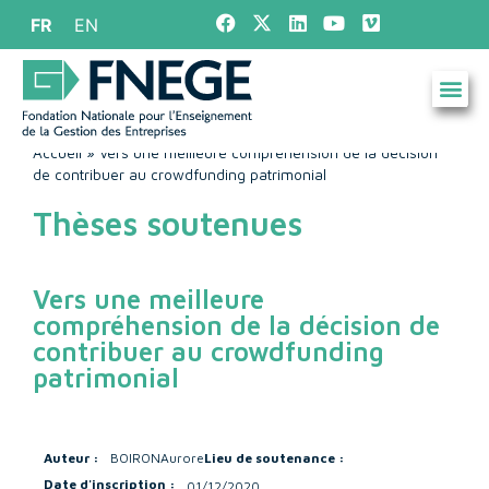
FR
EN
Accueil
»
Vers une meilleure compréhension de la décision
de contribuer au crowdfunding patrimonial
Thèses soutenues
Vers une meilleure
compréhension de la décision de
contribuer au crowdfunding
patrimonial
Auteur :
BOIRON
Aurore
Lieu de soutenance :
Date d'inscription :
01/12/2020