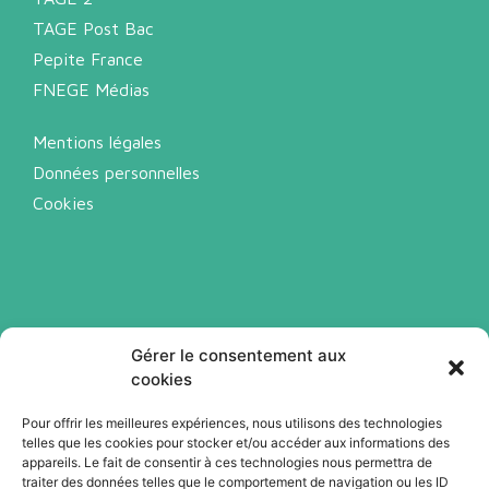
TAGE Post Bac
Pepite France
FNEGE Médias
Mentions légales
Données personnelles
Cookies
Gérer le consentement aux
cookies
Pour offrir les meilleures expériences, nous utilisons des technologies
telles que les cookies pour stocker et/ou accéder aux informations des
Abonnez-vous à notre newsletter
appareils. Le fait de consentir à ces technologies nous permettra de
traiter des données telles que le comportement de navigation ou les ID