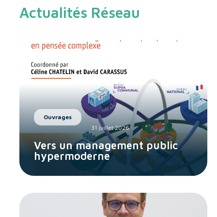
Actualités Réseau
Ouvrages
31 juillet 2026
Vers un management public
hypermoderne