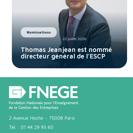
Nominations
22 juillet 2026
Thomas Jeanjean est nommé
directeur général de l’ESCP
2 Avenue Hoche – 75008 Paris
Tél. :
01 44 29 93 60