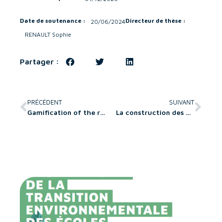
Date de soutenance :
Directeur de thèse :
20/06/2024
RENAULT Sophie
Partager :
PRÉCÉDENT
SUIVANT
Gamification of the retail space with hybrid-reality games: a customer-to-customer and customer-to-retailer interaction perspective
La construction des demandes de financement des femmes entrepreneures : Une exploration de leur cheminement identitaire par une analyse qualitative de leurs récits de vie