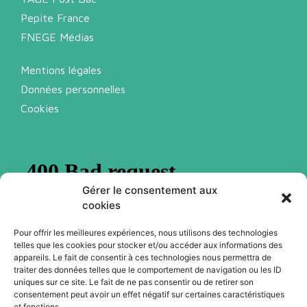
Pepite France
FNEGE Médias
Mentions légales
Données personnelles
Cookies
Gérer le consentement aux
cookies
Pour offrir les meilleures expériences, nous utilisons des technologies
telles que les cookies pour stocker et/ou accéder aux informations des
appareils. Le fait de consentir à ces technologies nous permettra de
traiter des données telles que le comportement de navigation ou les ID
Abonnez-vous à notre newsletter
uniques sur ce site. Le fait de ne pas consentir ou de retirer son
consentement peut avoir un effet négatif sur certaines caractéristiques
et fonctions.