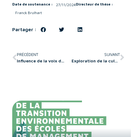
Date de soutenance :
Directeur de thèse :
27/11/2024
Franck Brulhart
Partager :
PRÉCÉDENT
SUIVANT
Influence de la voix d’un assistant vocal sur les réactions et les intentions comportementales des utilisateurs
Exploration de la culture nationale libanaise : L’influence de la religiosité sur la qualité relationnelle digitale – Application au secteur bancaire en situation de crise