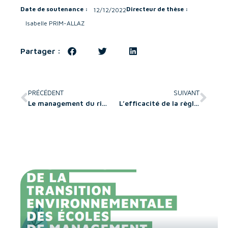
Date de soutenance :
Directeur de thèse :
12/12/2022
Isabelle PRIM-ALLAZ
Partager :
PRÉCÉDENT
SUIVANT
Le management du risque de contrefaçon pour les PME industrielles internationalisées : une étude exploratoire
L’efficacité de la règlementation prudentielle a la lumière des accords de Bâle : cas des banques de la zone UEMOA