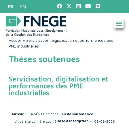
FR
EN
Accueil
»
Servicisation, digitalisation et performances des
PME industrielles
Thèses soutenues
Servicisation, digitalisation et
performances des PME
industrielles
Auteur :
TAZAÏRT
Tinhinane
Lieu de soutenance :
Date d'inscription :
Université Lumière Lyon 2
08/08/2026