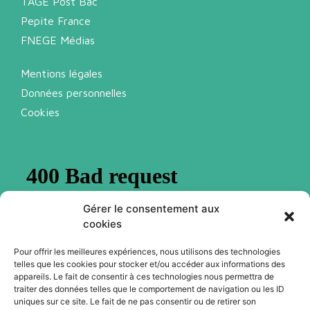
TAGE Post Bac
Pepite France
FNEGE Médias
Mentions légales
Données personnelles
Cookies
Gérer le consentement aux
cookies
Pour offrir les meilleures expériences, nous utilisons des technologies
telles que les cookies pour stocker et/ou accéder aux informations des
Abonnez-vous à notre newsletter
appareils. Le fait de consentir à ces technologies nous permettra de
traiter des données telles que le comportement de navigation ou les ID
uniques sur ce site. Le fait de ne pas consentir ou de retirer son