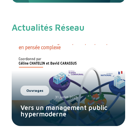
Actualités Réseau
Ouvrages
31 juillet 2026
Vers un management public
hypermoderne