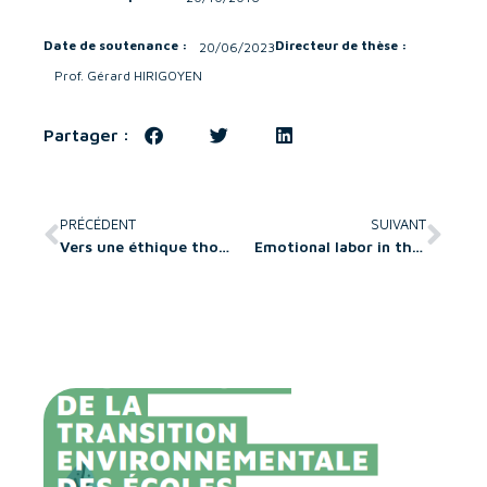
Date de soutenance :
Directeur de thèse :
20/06/2023
Prof. Gérard HIRIGOYEN
Partager :
PRÉCÉDENT
SUIVANT
Vers une éthique thomiste des affaires? Repenser le bien commun en management
Emotional labor in the workplace : impact on individual and organizational health / Travail émotionnel en milieu professionnel : effets sur la santé individuelle et organisationnelle