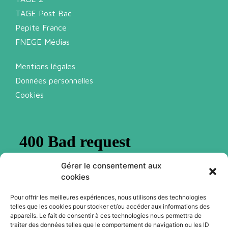
TAGE Post Bac
Pepite France
FNEGE Médias
Mentions légales
Données personnelles
Cookies
Gérer le consentement aux
cookies
Pour offrir les meilleures expériences, nous utilisons des technologies
telles que les cookies pour stocker et/ou accéder aux informations des
Abonnez-vous à notre newsletter
appareils. Le fait de consentir à ces technologies nous permettra de
traiter des données telles que le comportement de navigation ou les ID