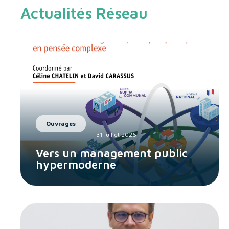
Actualités Réseau
Ouvrages
31 juillet 2026
Vers un management public
hypermoderne