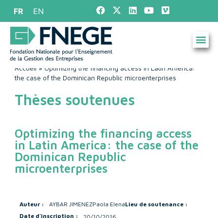
FR
EN
Accueil
»
Optimizing the financing access in Latin America:
the case of the Dominican Republic microenterprises
Thèses soutenues
Optimizing the financing access
in Latin America: the case of the
Dominican Republic
microenterprises
Auteur :
AYBAR JIMENEZ
Paola Elena
Lieu de soutenance :
Date d'inscription :
20/10/2016