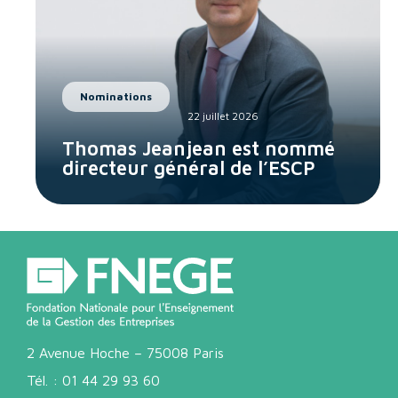
Nominations
22 juillet 2026
Thomas Jeanjean est nommé
directeur général de l’ESCP
2 Avenue Hoche – 75008 Paris
Tél. :
01 44 29 93 60