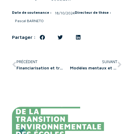
Date de soutenance :
Directeur de thèse :
18/10/2024
Pascal BARNETO
Partager :
PRÉCÉDENT
SUIVANT
Financiarisation et travail émotionnel en centre de soins infirmiers : de la défaillance à l’hybridation médico-financière
Modèles mentaux et capital-risque : le rôle de l’alignement des représentations dans la relation entrepreneur-investisseur