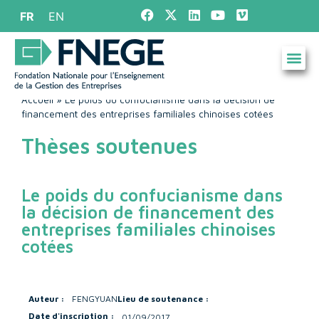
FR
EN
Accueil
»
Le poids du confucianisme dans la décision de
financement des entreprises familiales chinoises cotées
Thèses soutenues
Le poids du confucianisme dans
la décision de financement des
entreprises familiales chinoises
cotées
Auteur :
FENG
YUAN
Lieu de soutenance :
Date d'inscription :
01/09/2017