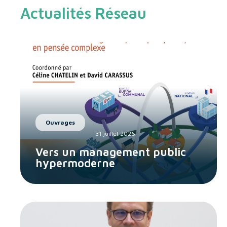
Actualités Réseau
Ouvrages
31 juillet 2026
Vers un management public
hypermoderne