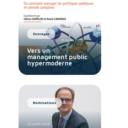
Ouvrages
31 juillet 2026
Vers un
management public
hypermoderne
Nominations
22 juillet 2026