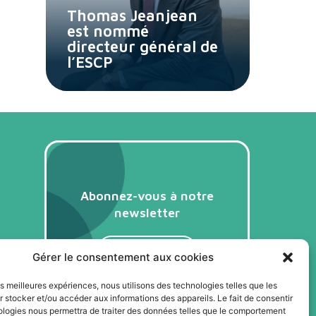
Thomas Jeanjean
est nommé
directeur général de
l’ESCP
Abonnez-vous à notre
newsletter
Je m'abonne
Gérer le consentement aux cookies
les meilleures expériences, nous utilisons des technologies telles que les
 stocker et/ou accéder aux informations des appareils. Le fait de consentir
ologies nous permettra de traiter des données telles que le comportement