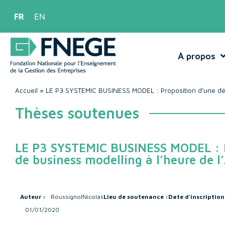
FR
EN
À propos
Accueil
»
LE P3 SYSTEMIC BUSINESS MODEL : Proposition d’une dém
Thèses soutenues
LE P3 SYSTEMIC BUSINESS MODEL : P
de business modelling à l’heure de 
Auteur :
Roussignol
Nicolas
Lieu de soutenance :
Date d'inscription
01/01/2020