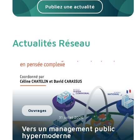
Publiez une actualité
Actualités Réseau
Ouvrages
31 juillet 2026
Vers un management public
hypermoderne