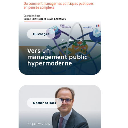
Ouvrages
31 juillet 2026
Vers un
management public
hypermoderne
Nominations
22 juillet 2026