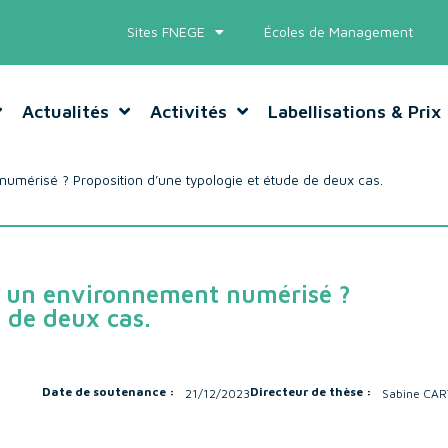
Sites FNEGE
Écoles de Management
Actualités
Activités
Labellisations & Prix
numérisé ? Proposition d’une typologie et étude de deux cas.
ns un environnement numérisé ?
e de deux cas.
Date de soutenance :
Directeur de thèse :
21/12/2023
Sabine CA