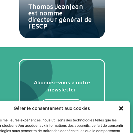
Thomas Jeanjean
est nommé
directeur général de
l’ESCP
Abonnez-vous à notre
newsletter
Je m'abonne
Gérer le consentement aux cookies
les meilleures expériences, nous utilisons des technologies telles que les
 stocker et/ou accéder aux informations des appareils. Le fait de consentir
ologies nous permettra de traiter des données telles que le comportement