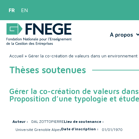
FR
EN
À propos
Accueil
»
Gérer la co-création de valeurs dans un environnement 
Thèses soutenues
Gérer la co-création de valeurs da
Proposition d’une typologie et étud
Auteur :
DAL ZOTTO
PIERRE
Lieu de soutenance :
Date d'inscription :
Université Grenoble Alpes
01/01/1970