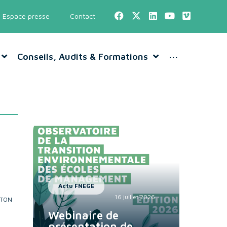
Espace presse
Contact
Conseils, Audits & Formations
···
Actu FNEGE
16 juillet 2026
RTON
Webinaire de
présentation de