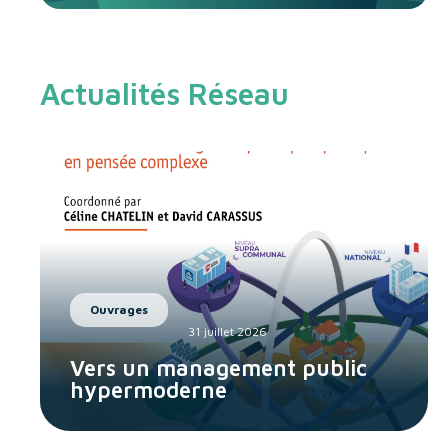
Actualités Réseau
Ouvrages
31 juillet 2026
Vers un management public
hypermoderne