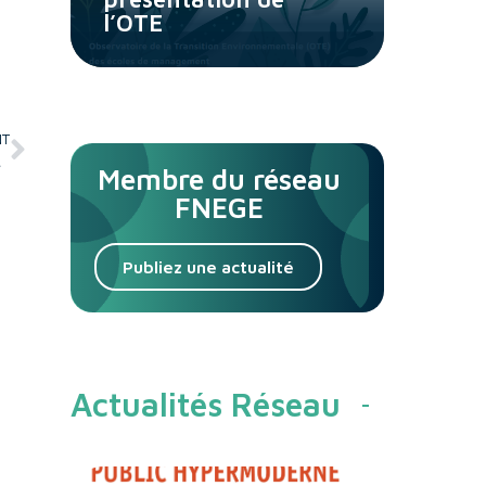
l’OTE
NT
 opératoires.
Membre du réseau
FNEGE
Publiez une actualité
Actualités Réseau