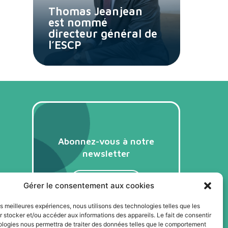
Thomas Jeanjean
est nommé
directeur général de
l’ESCP
Abonnez-vous à notre
newsletter
Je m'abonne
Gérer le consentement aux cookies
les meilleures expériences, nous utilisons des technologies telles que les
 stocker et/ou accéder aux informations des appareils. Le fait de consentir
ologies nous permettra de traiter des données telles que le comportement