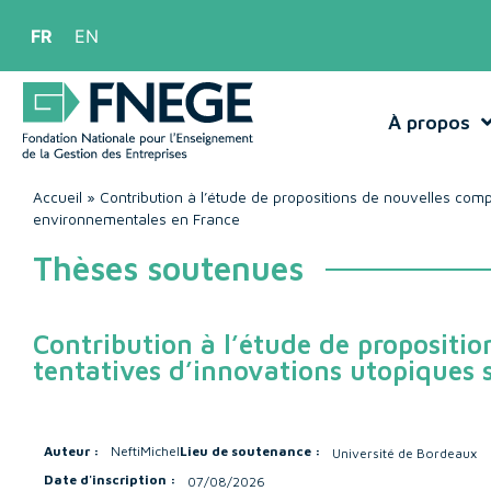
FR
EN
À propos
Accueil
»
Contribution à l’étude de propositions de nouvelles compt
environnementales en France
Thèses soutenues
Contribution à l’étude de propositio
tentatives d’innovations utopiques
Auteur :
Nefti
Michel
Lieu de soutenance :
Université de Bordeaux
Date d'inscription :
07/08/2026