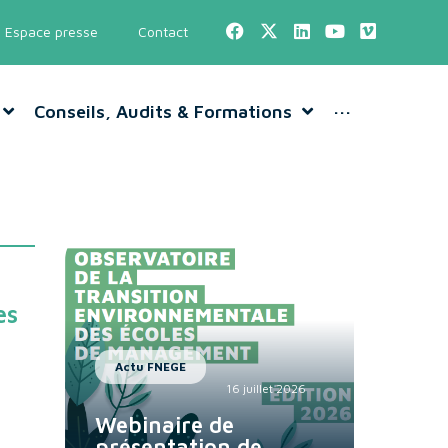
Espace presse
Contact
Conseils, Audits & Formations
···
es
Actu FNEGE
16 juillet 2026
Webinaire de
présentation de