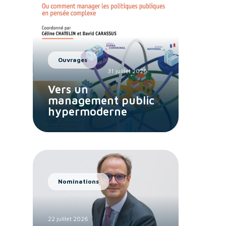
Ouvrages
31 juillet 2026
Vers un
management public
hypermoderne
Nominations
22 juillet 2026