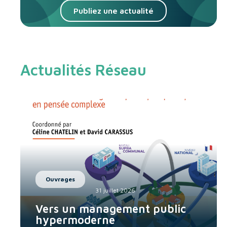
Publiez une actualité
Actualités Réseau
Ouvrages
31 juillet 2026
Vers un management public
hypermoderne