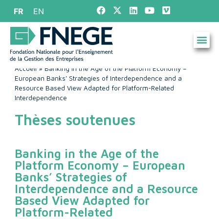
FR
EN
Accueil
»
Banking in the Age of the Platform Economy –
European Banks’ Strategies of Interdependence and a
Resource Based View Adapted for Platform-Related
Interdependence
Thèses soutenues
Banking in the Age of the
Platform Economy – European
Banks’ Strategies of
Interdependence and a Resource
Based View Adapted for
Platform-Related