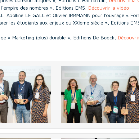
prises bureaucratiques », Editions L’Harmattan,
Découvrir la 
 l’empire des nombres », Editions EMS,
Découvrir la vidéo
L, Apolline LE GALL et Olivier IRRMANN pour l’ouvrage « Fo
parer les étudiants aux enjeux du XXIème siècle », Editions EM
e « Marketing (plus) durable », Editions De Boeck,
Découvrir