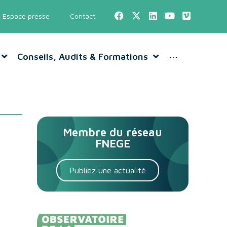
Espace presse
Contact
Conseils, Audits & Formations
···
Membre du réseau
FNEGE
Publiez une actualité