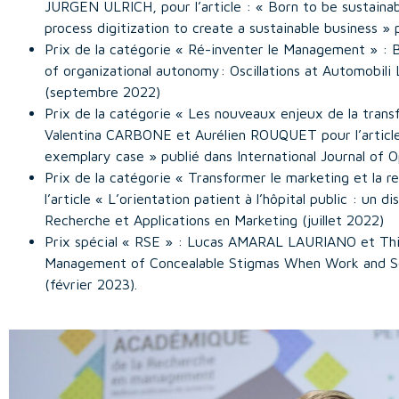
JURGEN ULRICH, pour l’article : « Born to be sustaina
process digitization to create a sustainable business »
Prix de la catégorie « Ré-inventer le Management » :
of organizational autonomy: Oscillations at Automobili
(septembre 2022)
Prix de la catégorie « Les nouveaux enjeux de la tran
Valentina CARBONE et Aurélien ROUQUET pour l’article 
exemplary case » publié dans International Journal of
Prix de la catégorie « Transformer le marketing et la 
l’article « L’orientation patient à l’hôpital public : 
Recherche et Applications en Marketing (juillet 2022)
Prix spécial « RSE » : Lucas AMARAL LAURIANO et Thia
Management of Concealable Stigmas When Work and Soc
(février 2023).