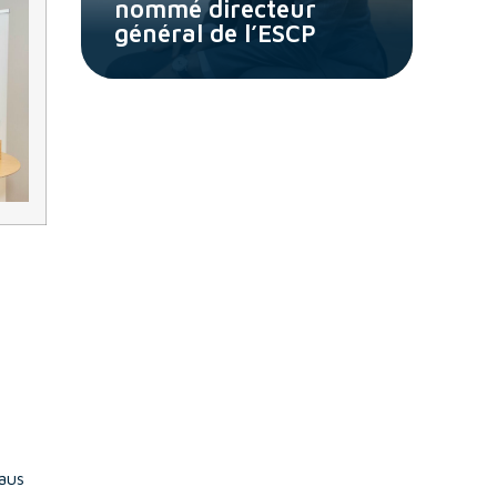
nommé directeur
général de l’ESCP
aus