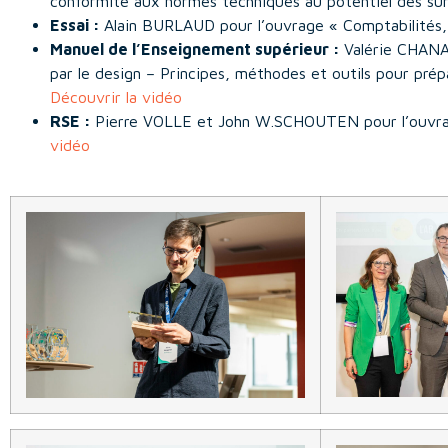
conformité aux normes techniques au potentiel des sur
Essai :
Alain BURLAUD pour l’ouvrage « Comptabilités,
Manuel de l’Enseignement supérieur :
Valérie CHANA
par le design – Principes, méthodes et outils pour pré
Découvrir la vidéo
RSE :
Pierre VOLLE et John W.SCHOUTEN pour l’ouvrag
vidéo