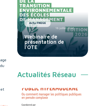
Actu FNEGE
16 juillet 2026
Webinaire de
présentation de
l’OTE
rage
 du
Actualités Réseau
 et
a