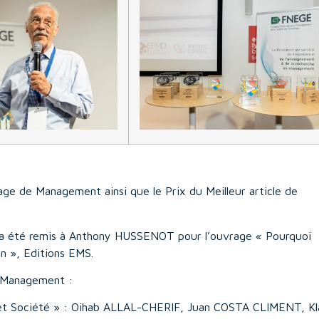
age de Management ainsi que le Prix du Meilleur article de
 a été remis à Anthony HUSSENOT pour l’ouvrage « Pourquoi
on », Editions EMS.
n Management :
es et Société » : Oihab ALLAL-CHERIF, Juan COSTA CLIMENT, Kl