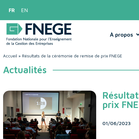
FR
EN
À propos
Accueil
»
Résultats de la cérémonie de remise de prix FNEGE
Actualités
Résultat
prix FN
01/06/2023