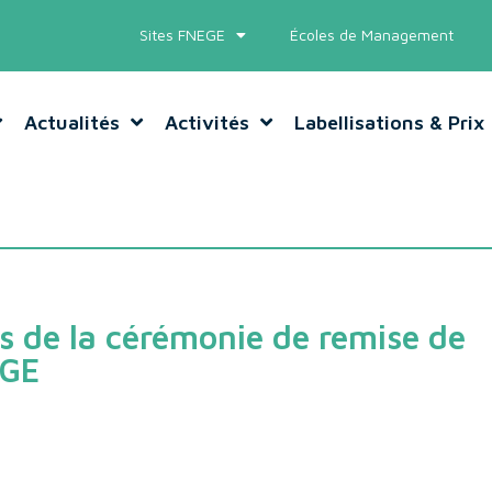
Sites FNEGE
Écoles de Management
Actualités
Activités
Labellisations & Prix
s de la cérémonie de remise de
EGE