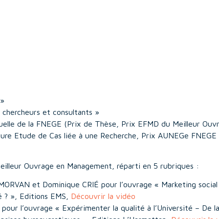
 »
 chercheurs et consultants »
annuelle de la FNEGE (Prix de Thèse, Prix EFMD du Meilleur Ouv
eure Etude de Cas liée à une Recherche, Prix AUNEGe FNEGE
Meilleur Ouvrage en Management, réparti en 5 rubriques :
ORVAN et Dominique CRIÉ pour l’ouvrage « Marketing social
 ? », Editions EMS,
Découvrir la vidéo
pour l’ouvrage « Expérimenter la qualité à l’Université – De l