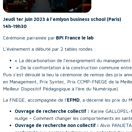
Jeudi 1er juin 2023 à l’emlyon business school (Paris)
14h-19h30
Cérémonie parrainée par
BPI France le lab
L’événement a débuté par 2 tables rondes :
« La décarbonation de l’enseignement du management
« De la confrontation à la construction commune entre
Puis s’est déroulé la lieu la cérémonie de remise des prix 
en Management, Prix Syntec,
Prix CCMP-FNEGE de la Meill
Meilleur Dispositif Pédagogique à l’ère du Numérique).
La FNEGE, accompagnée de l’
EFMD
, a décerné les prix du 
Ouvrage de recherche collectif :
Karine GALLOPEL-M
nudge – Comment changer les comportements en santé
Ouvrage de recherche non collectif :
Alvin PANJETA 