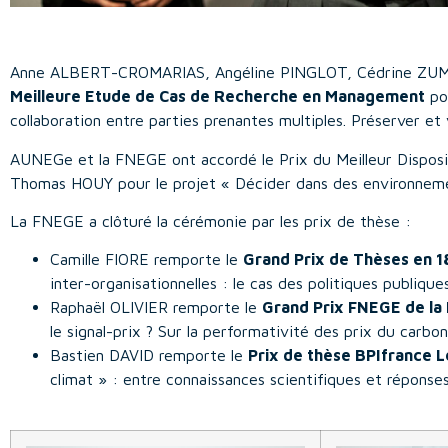
Anne ALBERT-CROMARIAS, Angéline PINGLOT, Cédrine Z
Meilleure Etude de Cas de Recherche en Management
pou
collaboration entre parties prenantes multiples. Préserver et
AUNEGe et la FNEGE ont accordé le Prix du Meilleur Dispos
Thomas HOUY pour le projet « Décider dans des environneme
La FNEGE a clôturé la cérémonie par les prix de thèse :
Camille FIORE remporte le
Grand Prix de Thèses en 
inter-organisationnelles : le cas des politiques publiques
Raphaël OLIVIER remporte le
Grand Prix FNEGE de la M
le signal-prix ? Sur la performativité des prix du carbo
Bastien DAVID remporte le
Prix de thèse BPIfrance L
climat » : entre connaissances scientifiques et réponse