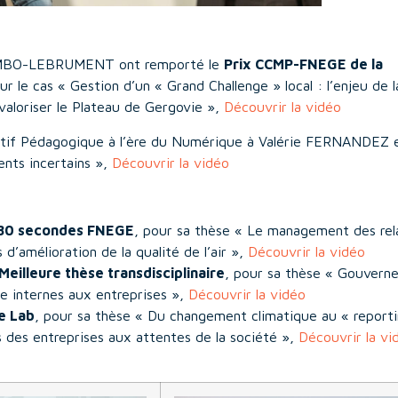
UMBO-LEBRUMENT ont remporté le
Prix CCMP-FNEGE de la
r le cas « Gestion d’un « Grand Challenge » local : l’enjeu de l
 valoriser le Plateau de Gergovie »,
Découvrir la vidéo
itif Pédagogique à l’ère du Numérique à Valérie FERNANDEZ 
nts incertains »,
Découvrir la vidéo
180 secondes FNEGE
, pour sa thèse «
Le management des rel
 d’amélioration de la qualité de l’air
»,
Découvrir la vidéo
eilleure thèse transdisciplinaire
, pour sa thèse « Gouverne
ne internes aux entreprises »,
Découvrir la vidéo
e Lab
, pour sa thèse « Du changement climatique au « report
s des entreprises aux attentes de la société »,
Découvrir la vi