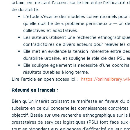
urbain, en mettant l’accent sur le lien entre l’efficacit
de durabilité.
L’étude s’écarte des modèles conventionnels pour s
qu’elle qualifie de « problème pernicieux » — un d
collectives et adaptatives.
Les auteurs utilisent une recherche ethnographiqu
contradictoires de divers acteurs pour relever les dé
Elle met en évidence la tension inhérente entre des 
durabilité urbaine, et souligne le rôle clé des PSL e
Elle souligne également la nécessité d’une coordina
résultats durables à long terme.
Lire l’article en open access ici :
https://onlinelibrary.w
Résumé en français :
Bien qu’un intérêt croissant se manifeste en faveur du 
subsiste en ce qui concerne les connaissances concrètes 
objectif. Basée sur une recherche ethnographique sur la
prestataires de services logistiques (PSL) font face aux d
tout en répondant aux exigences d’efficacité de leur p