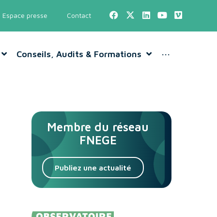
Espace presse
Contact
Conseils, Audits & Formations
···
Membre du réseau
FNEGE
Publiez une actualité