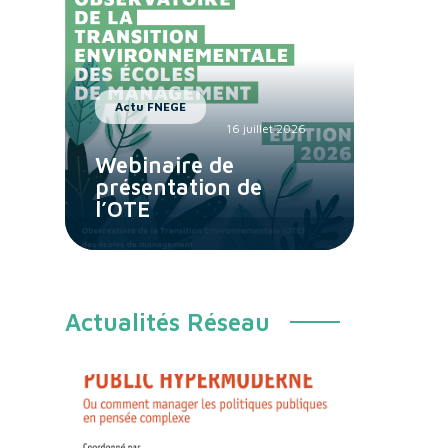
Actu FNEGE
16 juillet 2026
Webinaire de
présentation de
l’OTE
Actualités Réseau