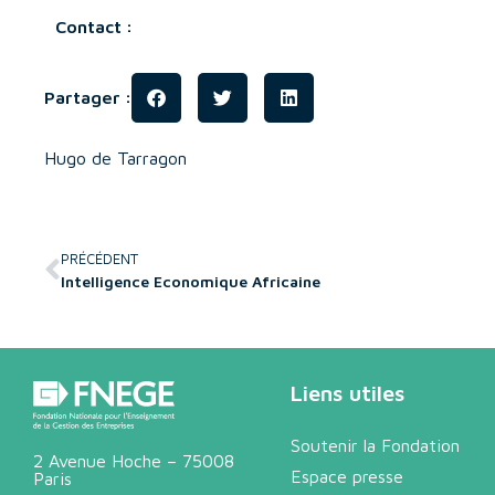
Contact :
Partager :
Hugo de Tarragon
PRÉCÉDENT
Intelligence Economique Africaine
Liens utiles
Soutenir la Fondation
2 Avenue Hoche – 75008
Espace presse
Paris