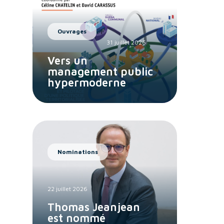
Ouvrages
31 juillet 2026
Vers un
management public
hypermoderne
Nominations
22 juillet 2026
Thomas Jeanjean
est nommé