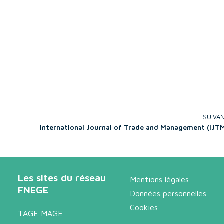
SUIVA
International Journal of Trade and Management (IJT
Les sites du réseau
Mentions légales
FNEGE
Données personnelles
Cookies
TAGE MAGE