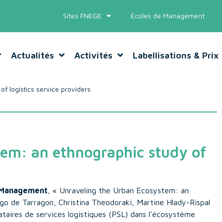
Sites FNEGE
Écoles de Management
Actualités
Activités
Labellisations & Prix
f logistics service providers
tem: an ethnographic study of
n Management
, « Unraveling the Urban Ecosystem: an
go de Tarragon, Christina Theodoraki, Martine Hlady-Rispal
ataires de services logistiques (PSL) dans l’écosystème