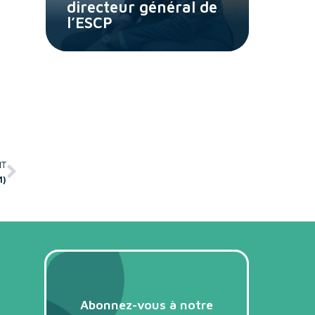
directeur général de
l’ESCP
NT
M)
Abonnez-vous à notre