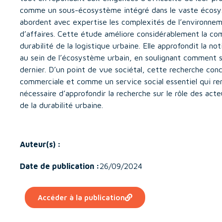
comme un sous-écosystème intégré dans le vaste écosys
abordent avec expertise les complexités de l’environne
d’affaires. Cette étude améliore considérablement la co
durabilité de la logistique urbaine. Elle approfondit la 
au sein de l’écosystème urbain, en soulignant comment sa
dernier. D’un point de vue sociétal, cette recherche conc
commerciale et comme un service social essentiel qui renf
nécessaire d’approfondir la recherche sur le rôle des act
de la durabilité urbaine.
Auteur(s) :
Date de publication :
26/09/2024
Accéder à la publication