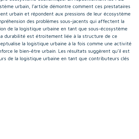
tème urbain, l’article démontre comment ces prestataires
ment urbain et répondent aux pressions de leur écosystème
mpréhension des problèmes sous-jacents qui affectent la
notion de la logistique urbaine en tant que sous-écosystème
 durabilité est étroitement liée à la structure de ce
eptualise la logistique urbaine à la fois comme une activité
orce le bien-être urbain. Les résultats suggèrent qu’il est
eurs de la logistique urbaine en tant que contributeurs clés