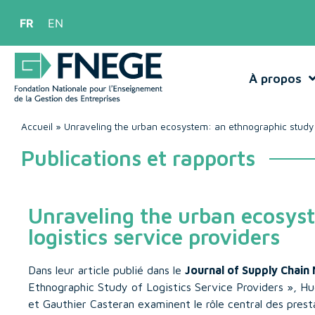
FR
EN
À propos
Accueil
»
Unraveling the urban ecosystem: an ethnographic study o
Publications et rapports
Unraveling the urban ecosys
logistics service providers
Dans leur article publié dans le
Journal of Supply Chai
Ethnographic Study of Logistics Service Providers », Hu
et Gauthier Casteran examinent le rôle central des prest