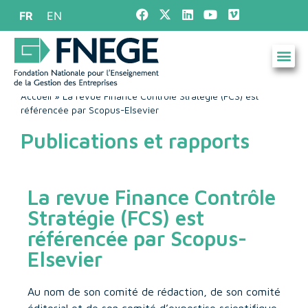
FR
EN
Accueil
»
La revue Finance Contrôle Stratégie (FCS) est
référencée par Scopus-Elsevier
Publications et rapports
La revue Finance Contrôle
Stratégie (FCS) est
référencée par Scopus-
Elsevier
Au nom de son comité de rédaction, de son comité
éditorial et de son comité d’expertise scientifique,