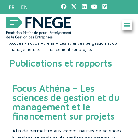
FR
EN
Accueil
»
Focus Athéna – Les sciences de gestion et du
management et le financement sur projets
Publications et rapports
Focus Athéna – Les
sciences de gestion et du
management et le
financement sur projets
Afin de permettre aux communautés de sciences
humaines et sociales de profiter des nouveaux