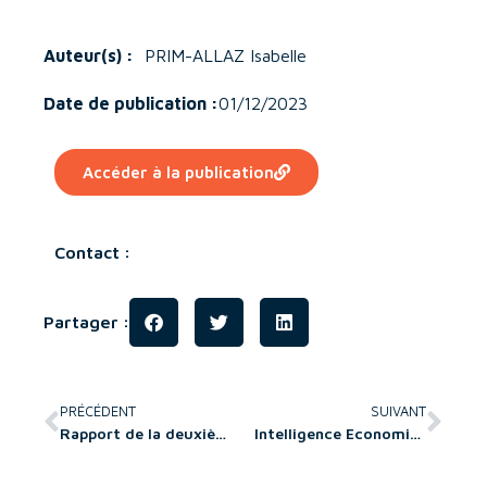
Auteur(s) :
PRIM-ALLAZ Isabelle
Date de publication :
01/12/2023
Accéder à la publication
Contact :
Partager :
PRÉCÉDENT
SUIVANT
Rapport de la deuxième rencontre annuelle du comité d’experts des Relations Entreprises de la CDEFM
Intelligence Economique Africaine