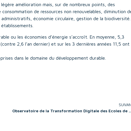
 légère amélioration mais, sur de nombreux points, des
e consommation de ressources non renouvelables, diminution d
administratifs, économie circulaire, gestion de la biodiversité.
 établissements.
rable ou les économies d’énergie s’accroît. En moyenne, 5,3
contre 2,6 l’an dernier) et sur les 3 dernières années 11,5 ont
treprises dans le domaine du développement durable.
SUIVA
Observatoire de la Transformation Digitale des Ec