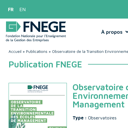
FR
EN
À propos
Accueil
»
Publications
»
Observatoire de la Transition Environne
Publication FNEGE
Observatoire d
Environnemen
Management
Type :
Observatoires