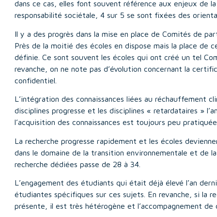
dans ce cas, elles font souvent référence aux enjeux de l
responsabilité sociétale, 4 sur 5 se sont fixées des orient
Il y a des progrès dans la mise en place de Comités de pa
Près de la moitié des écoles en dispose mais la place de 
définie. Ce sont souvent les écoles qui ont créé un tel C
revanche, on ne note pas d’évolution concernant la certifi
confidentiel.
L’intégration des connaissances liées au réchauffement c
disciplines progresse et les disciplines « retardataires » l
l’acquisition des connaissances est toujours peu pratiquée
La recherche progresse rapidement et les écoles devienne
dans le domaine de la transition environnementale et de l
recherche dédiées passe de 28 à 34.
L’engagement des étudiants qui était déjà élevé l’an dernie
étudiantes spécifiques sur ces sujets. En revanche, si la 
présente, il est très hétérogène et l’accompagnement de 