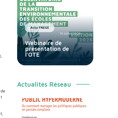
Actu FNEGE
16 juillet 2026
Webinaire de
présentation de
l’OTE
.
Actualités Réseau
 de
21
t,