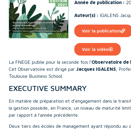
Année de publication :
2
Auteur(s) :
IGALENS Jacq
Voir la publication
Voir la vidéo
La FNEGE publie pour la seconde fois l’
Observatoire de 
Cet Observatoire est dirigé par
Jacques IGALENS
, Profe
Toulouse Business School.
EXECUTIVE SUMMARY
En matière de préparation et d’engagement dans la transi
la gestion possède, en France, un niveau de maturité limi
par rapport à l’année précédente.
Deux tiers des écoles de management ayant répondu au que