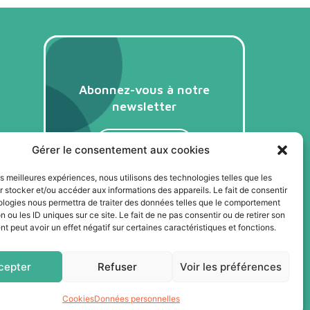
Abonnez-vous à notre
newsletter
Je m'abonne
Gérer le consentement aux cookies
les meilleures expériences, nous utilisons des technologies telles que les
 stocker et/ou accéder aux informations des appareils. Le fait de consentir
ologies nous permettra de traiter des données telles que le comportement
n ou les ID uniques sur ce site. Le fait de ne pas consentir ou de retirer son
 peut avoir un effet négatif sur certaines caractéristiques et fonctions.
cepter
Refuser
Voir les préférences
Cookies
Données personnelles