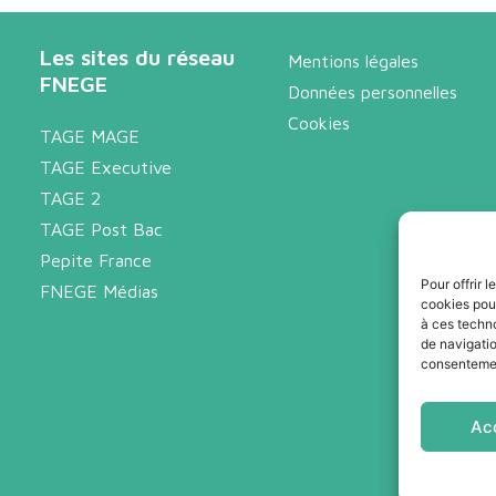
Les sites du réseau
Mentions légales
FNEGE
Données personnelles
Cookies
TAGE MAGE
TAGE Executive
TAGE 2
TAGE Post Bac
Pepite France
Pour offrir 
FNEGE Médias
cookies pour
à ces techn
de navigatio
consentement
Ac