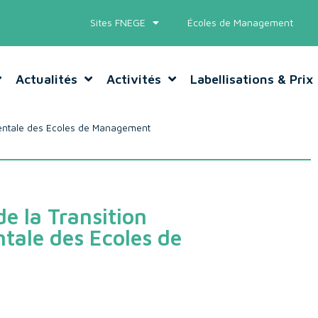
Sites FNEGE
Écoles de Management
Actualités
Activités
Labellisations & Prix
mentale des Ecoles de Management
e la Transition
tale des Ecoles de