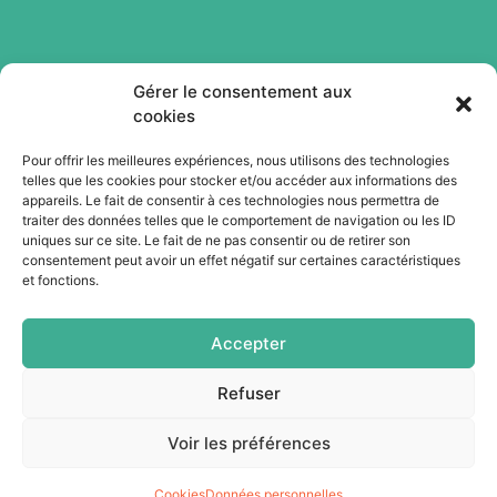
Gérer le consentement aux
cookies
Pour offrir les meilleures expériences, nous utilisons des technologies
telles que les cookies pour stocker et/ou accéder aux informations des
Abonnez-vous à notre newsletter
appareils. Le fait de consentir à ces technologies nous permettra de
traiter des données telles que le comportement de navigation ou les ID
uniques sur ce site. Le fait de ne pas consentir ou de retirer son
Je m'abonne
consentement peut avoir un effet négatif sur certaines caractéristiques
et fonctions.
Accepter
Refuser
Voir les préférences
Cookies
Données personnelles