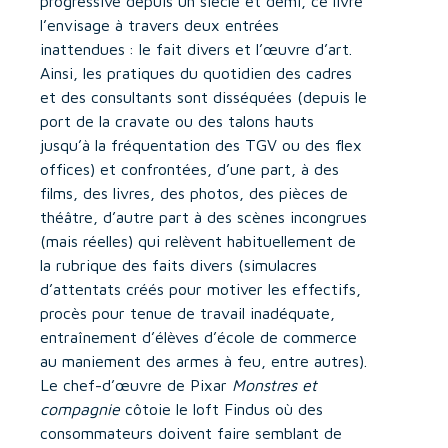
progressive depuis un siècle et demi, ce livre
l’envisage à travers deux entrées
inattendues : le fait divers et l’œuvre d’art.
Ainsi, les pratiques du quotidien des cadres
et des consultants sont disséquées (depuis le
port de la cravate ou des talons hauts
jusqu’à la fréquentation des TGV ou des flex
offices) et confrontées, d’une part, à des
films, des livres, des photos, des pièces de
théâtre, d’autre part à des scènes incongrues
(mais réelles) qui relèvent habituellement de
la rubrique des faits divers (simulacres
d’attentats créés pour motiver les effectifs,
procès pour tenue de travail inadéquate,
entraînement d’élèves d’école de commerce
au maniement des armes à feu, entre autres).
Le chef-d’œuvre de Pixar
Monstres et
compagnie
côtoie le loft Findus où des
consommateurs doivent faire semblant de