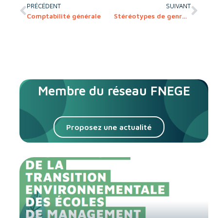
PRÉCÉDENT
SUIVANT
Comptabilité générale
Stéréotypes de genre et inégalités professionnelles entre femmes et hommes
Membre du réseau FNEGE
Proposez une actualité