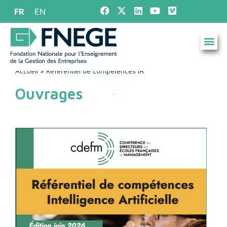
FR
EN
Accueil
»
Référentiel de compétences IA
Ouvrages