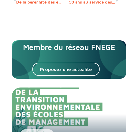
De la pérennité des entreprises familiales – Une lecture transversale
50 ans au service des ressources humaines
Membre du réseau FNEGE
Proposez une actualité