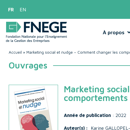
FR
EN
À propos
Accueil
»
Marketing social et nudge – Comment changer les comp
Ouvrages
Marketing socia
comportements 
Année de publication
: 2022
Auteur(s) :
Karine GALLOPEL