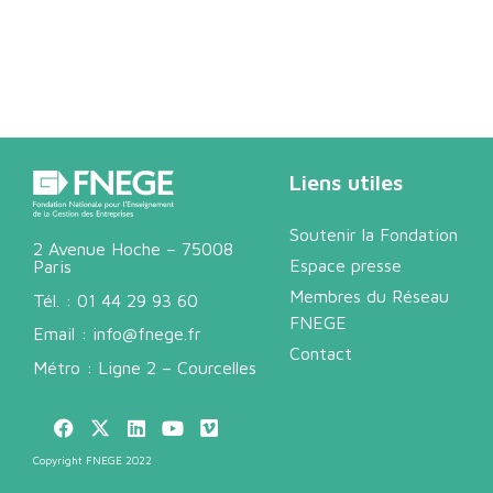
Liens utiles
Soutenir la Fondation
2 Avenue Hoche – 75008
Espace presse
Paris
Membres du Réseau
Tél. :
01 44 29 93 60
FNEGE
Email :
info@fnege.fr
Contact
Métro : Ligne 2 – Courcelles
Copyright FNEGE 2022