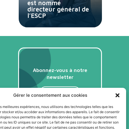
est nommé
directeur général de
l’ESCP
Abonnez-vous à notre
newsletter
Je m'abonne
Gérer le consentement aux cookies
les meilleures expériences, nous utilisons des technologies telles que les
 stocker et/ou accéder aux informations des appareils. Le fait de consentir
ologies nous permettra de traiter des données telles que le comportement
n ou les ID uniques sur ce site. Le fait de ne pas consentir ou de retirer son
 peut avoir un effet négatif sur certaines caractéristiques et fonctions.