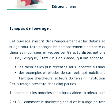
Editeur :
ems
Synopsis de l'ouvrage :
Cet ouvrage s’inscrit dans l’engouement et les débats act
nudge pour faire changer les comportements de santé des 
théories mobilisées et vécues par 88 spécialistes natio
Suisse, Belgique, États-Unis et Irlande) qui ont accepté 
les théories les plus récentes sous-jacentes au mar
des exemples et études de cas réels qui mobilisent 
tant que chercheurs, acteurs du terrain, institutionn
Cet ouvrage présente dans cinq parties :
1 – comment les modèles théoriques aident à mieux cer
2 et 3 – comment le marketing social et le nudge peuvent