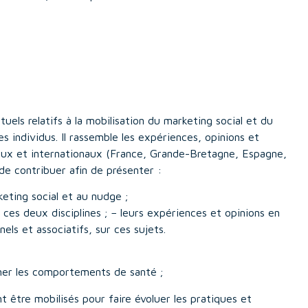
uels relatifs à la mobilisation du marketing social et du
individus. Il rassemble les expériences, opinions et
naux et internationaux (France, Grande-Bretagne, Espagne,
de contribuer afin de présenter :
keting social et au nudge ;
ces deux disciplines ; − leurs expériences et opinions en
els et associatifs, sur ces sujets.
ner les comportements de santé ;
 être mobilisés pour faire évoluer les pratiques et