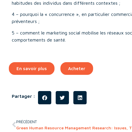
habitudes des individus dans différents contextes ;
4 – pourquoi la « concurrence », en particulier commerci
préventeurs ;
5 – comment le marketing social mobilise les réseaux soc
comportements de santé.
En savoir plus
Acheter
Partager :
PRÉCÉDENT