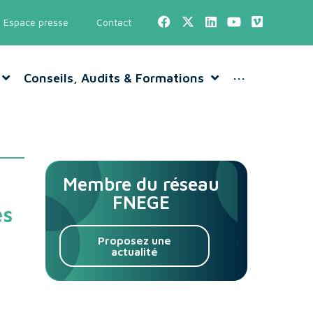
Espace presse
Contact
Conseils, Audits & Formations
···
Membre du réseau
FNEGE
es
Proposez une
actualité