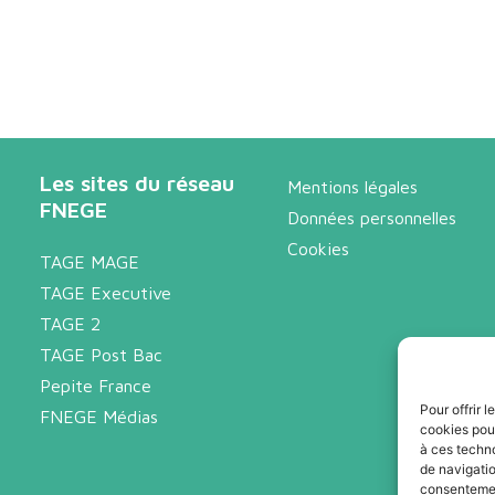
Les sites du réseau
Mentions légales
FNEGE
Données personnelles
Cookies
TAGE MAGE
TAGE Executive
TAGE 2
TAGE Post Bac
Pepite France
Pour offrir 
FNEGE Médias
cookies pour
à ces techn
de navigatio
consentement