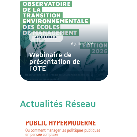
Actu FNEGE
16 juillet 2026
Webinaire de
présentation de
l’OTE
Actualités Réseau