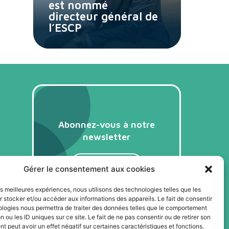
est nommé
directeur général de
l’ESCP
Abonnez-vous à notre
newsletter
Je m'abonne
Gérer le consentement aux cookies
les meilleures expériences, nous utilisons des technologies telles que les
 stocker et/ou accéder aux informations des appareils. Le fait de consentir
ologies nous permettra de traiter des données telles que le comportement
n ou les ID uniques sur ce site. Le fait de ne pas consentir ou de retirer son
 peut avoir un effet négatif sur certaines caractéristiques et fonctions.