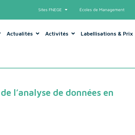
Sites FNEGE
Écoles de Management
Actualités
Activités
Labellisations & Prix
s de l’analyse de données en