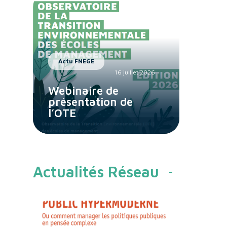
Actu FNEGE
16 juillet 2026
Webinaire de
présentation de
l’OTE
Actualités Réseau