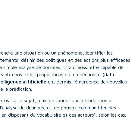
rendre une situation ou un phénomène, identifier les
ements, définir des politiques et des actions plus efficaces
la simple analyse de données, il faut aussi être capable de
s obtenus et les propositions qui en découlent (data
telligence artificielle
ont permis l’émergence de nouvelles
 la prédiction.
ntus sur le sujet, mais de fournir une introduction à
l’analyse de données, ou de pouvoir commanditer des
en disposant du vocabulaire et ces acteurs), selon les cas.