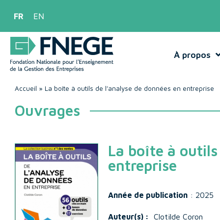
FR
EN
À propos
Accueil
»
La boîte à outils de l’analyse de données en entreprise
Ouvrages
La boîte à outil
entreprise
Année de publication
: 2025
Auteur(s) :
Clotilde Coron