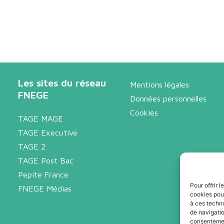
Les sites du réseau
Mentions légales
FNEGE
Données personnelles
Cookies
TAGE MAGE
TAGE Executive
TAGE 2
TAGE Post Bac
Pepite France
Pour offrir 
FNEGE Médias
cookies pour
à ces techn
de navigatio
consentement