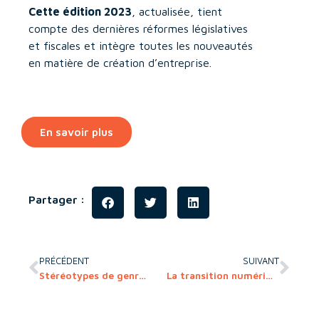
Cette édition 2023
, actualisée, tient
compte des dernières réformes législatives
et fiscales et intègre toutes les nouveautés
en matière de création d’entreprise.
En savoir plus
Partager :
PRÉCÉDENT
SUIVANT
Stéréotypes de genre et inégalités professionnelles entre femmes et hommes
La transition numérique des attributs managériaux : espace, temps et cognition