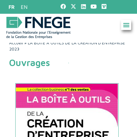
FR
EN
Accueil
»
LA BOITE A OUTILS DE LA CREATION D’ENTREPRISE
2023
Ouvrages