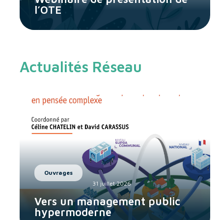
l’OTE
Actualités Réseau
Ouvrages
31 juillet 2026
Vers un management public
hypermoderne