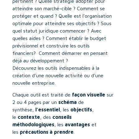
pertinent ? Quelle stratégie adopter pour
atteindre son marché-cible ? Comment se
protéger et quand ? Quelle est l’organisation
optimale pour atteindre ses objectifs ? Sous
quel statut juridique commencer ? Avec
quelles aides ? Comment établir le budget
prévisionnel et construire les outils
financiers? Comment démarrer en pensant
déjà au développement ?
Découvrez les outils indispensables à la
création d’une nouvelle activité ou d’une
nouvelle entreprise.
Chaque outil est traité de
façon visuelle
sur
2 ou 4 pages par un
schéma
de
synthèse,
l’essentiel
, les
objectifs
,
le
contexte
, des
conseils
méthodologiques
, les
avantages
et
les
précautions à
prendre
.