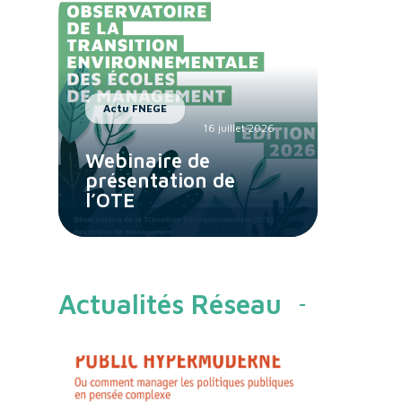
Actu FNEGE
16 juillet 2026
Webinaire de
présentation de
l’OTE
Actualités Réseau