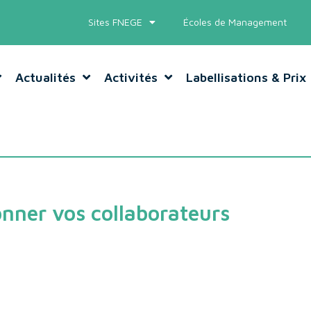
Sites FNEGE
Écoles de Management
Actualités
Activités
Labellisations & Prix
ner vos collaborateurs