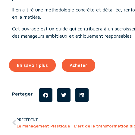
Il en a tiré une méthodologie concrète et détaillée, re
en la matière.
Cet ouvrage est un guide qui contribuera à un accroiss
des manageurs ambitieux et éthiquement responsables.
En savoir plus
Acheter
Partager :
PRÉCÉDENT