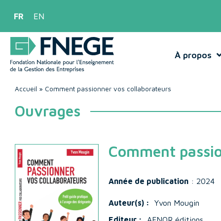
FR
EN
À propos
Accueil
»
Comment passionner vos collaborateurs
Ouvrages
Comment passion
Année de publication
: 2024
Auteur(s) :
Yvon Mougin
Editeur :
AFNOR éditions