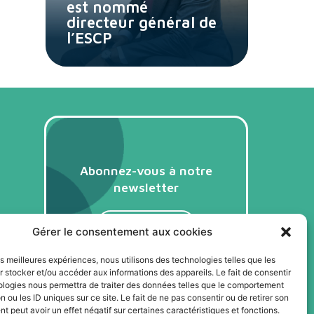
est nommé
directeur général de
l’ESCP
Abonnez-vous à notre
newsletter
Je m'abonne
Gérer le consentement aux cookies
les meilleures expériences, nous utilisons des technologies telles que les
 stocker et/ou accéder aux informations des appareils. Le fait de consentir
ologies nous permettra de traiter des données telles que le comportement
n ou les ID uniques sur ce site. Le fait de ne pas consentir ou de retirer son
 peut avoir un effet négatif sur certaines caractéristiques et fonctions.