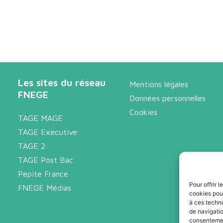
Les sites du réseau
Mentions légales
FNEGE
Données personnelles
Cookies
TAGE MAGE
TAGE Executive
TAGE 2
TAGE Post Bac
Pepite France
Pour offrir 
FNEGE Médias
cookies pour
à ces techn
de navigatio
consentement