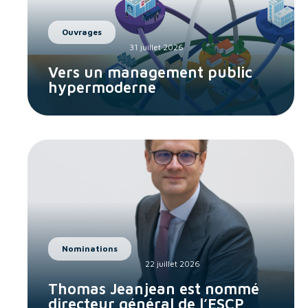
Ouvrages
31 juillet 2026
Vers un management public
hypermoderne
Nominations
22 juillet 2026
Thomas Jeanjean est nommé
directeur général de l’ESCP