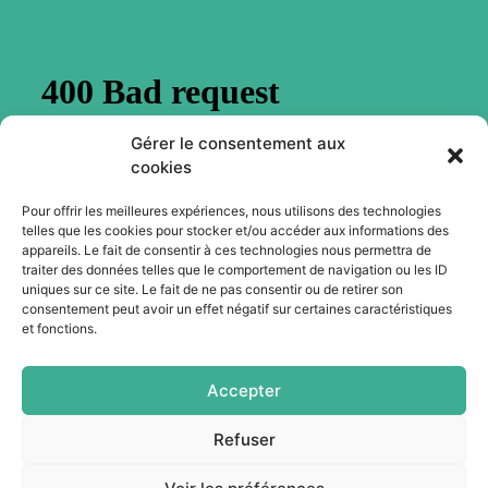
Gérer le consentement aux
cookies
Pour offrir les meilleures expériences, nous utilisons des technologies
telles que les cookies pour stocker et/ou accéder aux informations des
Abonnez-vous à notre newsletter
appareils. Le fait de consentir à ces technologies nous permettra de
traiter des données telles que le comportement de navigation ou les ID
uniques sur ce site. Le fait de ne pas consentir ou de retirer son
Je m'abonne
consentement peut avoir un effet négatif sur certaines caractéristiques
et fonctions.
Accepter
Refuser