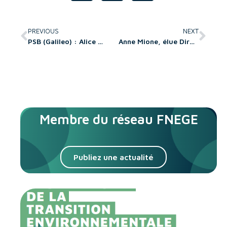
PREVIOUS
NEXT
PSB (Galileo) : Alice Dufour est nommée directrice des programmes graduate
Anne Mione, élue Directrice de Montpellier Management !
Membre du réseau FNEGE
Publiez une actualité