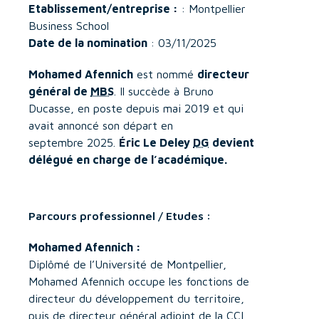
Etablissement/entreprise :
: Montpellier
Business School
Date de la nomination
: 03/11/2025
Mohamed Afennich
est nommé
directeur
général de
MBS
. Il succède à Bruno
Ducasse, en poste depuis mai 2019 et qui
avait annoncé son départ en
septembre 2025.
Éric Le Deley
DG
devient
délégué en charge de l’académique.
Parcours professionnel / Etudes :
Mohamed Afennich :
Diplômé de l’Université de Montpellier,
Mohamed Afennich occupe les fonctions de
directeur du développement du territoire,
puis de directeur général adjoint de la
CCI