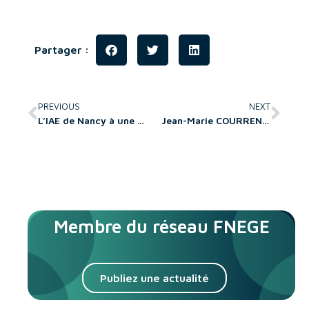
Partager :
PREVIOUS
NEXT
L’IAE de Nancy à une nouvelle équipe de direction
Jean-Marie COURRENT est nommé président du RIODD
Membre du réseau FNEGE
Publiez une actualité