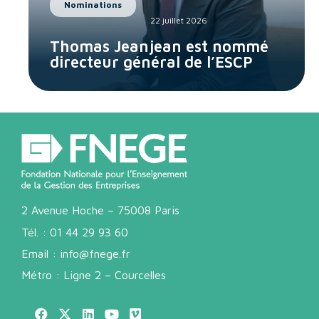
Nominations
22 juillet 2026
Thomas Jeanjean est nommé
directeur général de l’ESCP
2 Avenue Hoche – 75008 Paris
Tél. :
01 44 29 93 60
Email :
info@fnege.fr
Métro : Ligne 2 – Courcelles