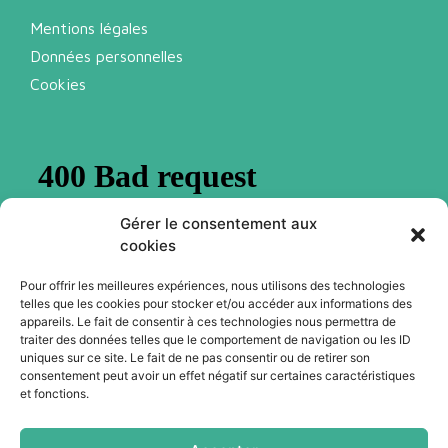
Mentions légales
Données personnelles
Cookies
Gérer le consentement aux
cookies
Pour offrir les meilleures expériences, nous utilisons des technologies
telles que les cookies pour stocker et/ou accéder aux informations des
Abonnez-vous à notre newsletter
appareils. Le fait de consentir à ces technologies nous permettra de
traiter des données telles que le comportement de navigation ou les ID
uniques sur ce site. Le fait de ne pas consentir ou de retirer son
consentement peut avoir un effet négatif sur certaines caractéristiques
Je m'abonne
et fonctions.