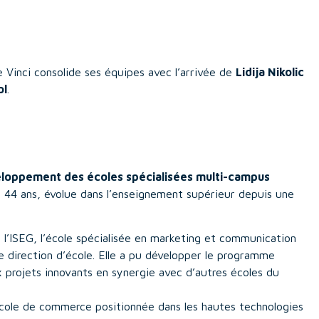
e Vinci consolide ses équipes avec l’arrivée de
Lidija Nikolic
ol
.
eloppement des écoles spécialisées multi-campus
c, 44 ans, évolue dans l’enseignement supérieur depuis une
 l’ISEG, l’école spécialisée en marketing et communication
e direction d’école. Elle a pu développer le programme
x projets innovants en synergie avec d’autres écoles du
.
’école de commerce positionnée dans les hautes technologies