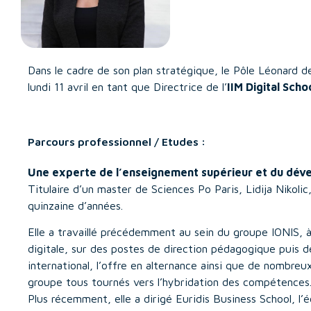
Dans le cadre de son plan stratégique, le Pôle Léonard d
lundi 11 avril en tant que Directrice de l’
IIM Digital Scho
Parcours professionnel / Etudes :
Une experte de l’enseignement supérieur et du dév
Titulaire d’un master de Sciences Po Paris, Lidija Nikoli
quinzaine d’années.
Elle a travaillé précédemment au sein du groupe IONIS, à
digitale, sur des postes de direction pédagogique puis d
international, l’offre en alternance ainsi que de nombreu
groupe tous tournés vers l’hybridation des compétences
Plus récemment, elle a dirigé Euridis Business School, l