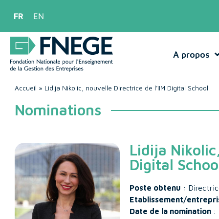
FR
EN
À propos
Accueil
»
Lidija Nikolic, nouvelle Directrice de l’IIM Digital School
Nominations
Lidija Nikolic
Digital Schoo
Poste obtenu
: Directri
Etablissement/entrepri
Date de la nomination
: