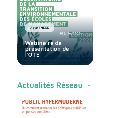
Actu FNEGE
16 juillet 2026
Webinaire de
présentation de
l’OTE
Actualités Réseau