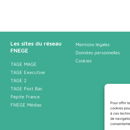
Les sites du réseau
Mentions légales
FNEGE
Données personnelles
Cookies
TAGE MAGE
TAGE Executive
TAGE 2
TAGE Post Bac
Pepite France
Pour offrir 
FNEGE Médias
cookies pour
à ces techn
de navigatio
consentement