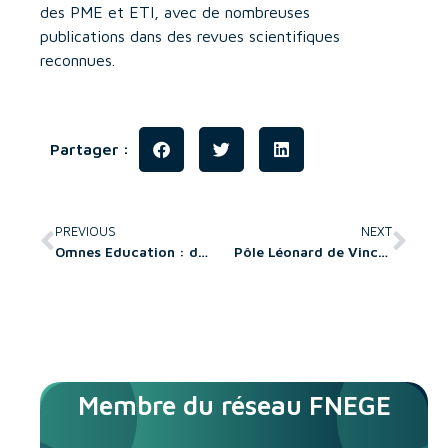
des PME et ETI, avec de nombreuses
publications dans des revues scientifiques
reconnues.
Partager :
PREVIOUS
NEXT
Omnes Education : départ de José Milano, remplacé par Marc-Henri Desportes à compter du 01/09/2025
Pôle Léonard de Vinci : Valérie Fernandes est nommée directrice de l’EMLV
Membre du réseau FNEGE