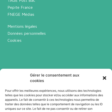
TAGE Post Bac
Pepite France
FNEGE Médias
Mentions légales
Données personnelles
Cookies
Gérer le consentement aux
cookies
Pour offrir les meilleures expériences, nous utilisons des technologies
telles que les cookies pour stocker et/ou accéder aux informations des
Abonnez-vous à notre newsletter
appareils. Le fait de consentir à ces technologies nous permettra de
traiter des données telles que le comportement de navigation ou les ID
uniques sur ce site. Le fait de ne pas consentir ou de retirer son