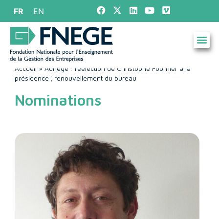
FR
EN
Accueil
»
Aunege : réélection de Christophe Fournier à la
présidence ; renouvellement du bureau
Nominations