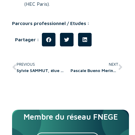
(HEC Paris).
Parcours professionnel / Etudes :
Partager :
PREVIOUS
NEXT
Sylvie SAMMUT, élue directrice de Montpellier Management, Institut de l’Université de Montpellier
Pascale Bueno Merino nommée Directrice de la Recherche de l’EMLV
Membre du réseau FNEGE