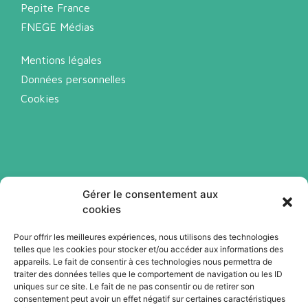
Pepite France
FNEGE Médias
Mentions légales
Données personnelles
Cookies
Gérer le consentement aux
cookies
Pour offrir les meilleures expériences, nous utilisons des technologies
telles que les cookies pour stocker et/ou accéder aux informations des
Abonnez-vous à notre newsletter
appareils. Le fait de consentir à ces technologies nous permettra de
traiter des données telles que le comportement de navigation ou les ID
uniques sur ce site. Le fait de ne pas consentir ou de retirer son
consentement peut avoir un effet négatif sur certaines caractéristiques
Je m'abonne