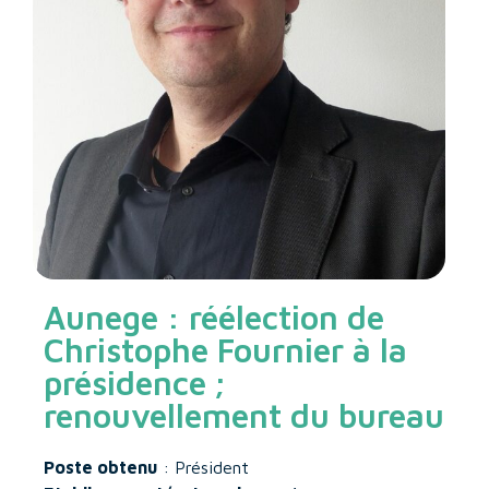
Aunege : réélection de
Christophe Fournier à la
présidence ;
renouvellement du bureau
Poste obtenu
: Président