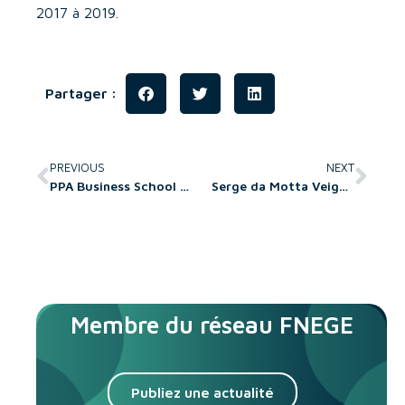
2017 à 2019.
Partager :
PREVIOUS
NEXT
PPA Business School : nomination de Cédric Ghetty comme directeur général
Serge da Motta Veiga est nommé directeur général adjoint faculté de Neoma Business School
Membre du réseau FNEGE
Publiez une actualité