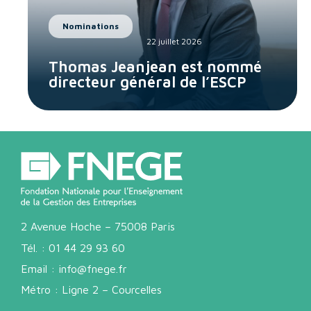
Nominations
22 juillet 2026
Thomas Jeanjean est nommé
directeur général de l’ESCP
2 Avenue Hoche – 75008 Paris
Tél. :
01 44 29 93 60
Email :
info@fnege.fr
Métro : Ligne 2 – Courcelles