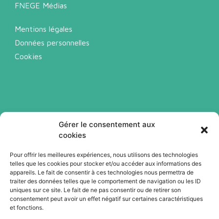
FNEGE Médias
Mentions légales
Données personnelles
Cookies
Gérer le consentement aux
cookies
Pour offrir les meilleures expériences, nous utilisons des technologies
telles que les cookies pour stocker et/ou accéder aux informations des
Abonnez-vous à notre newsletter
appareils. Le fait de consentir à ces technologies nous permettra de
traiter des données telles que le comportement de navigation ou les ID
uniques sur ce site. Le fait de ne pas consentir ou de retirer son
consentement peut avoir un effet négatif sur certaines caractéristiques
Je m'abonne
et fonctions.