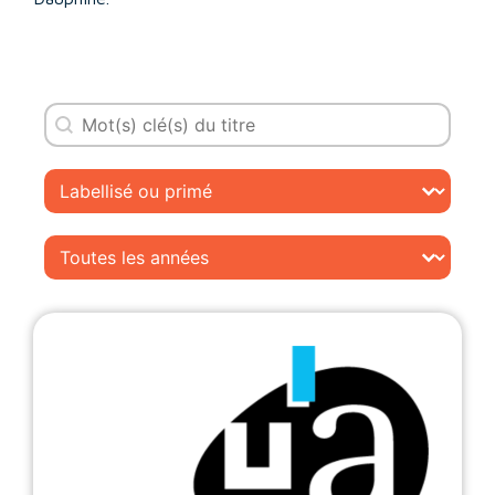
Recherche
Statut
Année