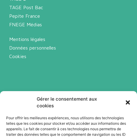
TAGE Post Bac
Pepite France
FNEGE Médias
Mentions légales
Données personnelles
Cookies
Gérer le consentement aux
cookies
Pour offrir les meilleures expériences, nous utilisons des technologies
telles que les cookies pour stocker et/ou accéder aux informations des
Abonnez-vous à notre newsletter
appareils. Le fait de consentir à ces technologies nous permettra de
traiter des données telles que le comportement de navigation ou les ID