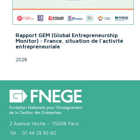
Rapport GEM (Global Entrepreneurship
Monitor) : France, situation de l’activité
entrepreneuriale
2026
2 Avenue Hoche – 75008 Paris
Tél. :
01 44 29 93 60