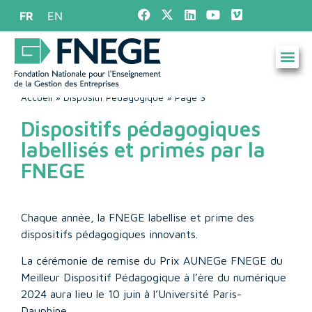
FR
EN
Accueil
»
Dispositif Pédagogique
»
Page 3
Dispositifs pédagogiques
labellisés et primés par la
FNEGE
Chaque année, la FNEGE labellise et prime des
dispositifs pédagogiques innovants.
La cérémonie de remise du Prix AUNEGe FNEGE du
Meilleur Dispositif Pédagogique à l’ère du numérique
2024 aura lieu le 10 juin à l’Université Paris-
Dauphine.