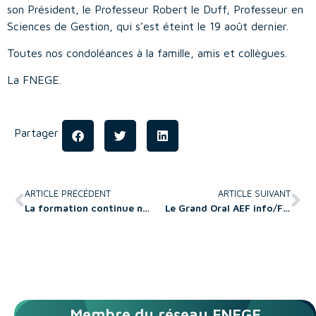
son Président, le Professeur Robert le Duff, Professeur en
Sciences de Gestion, qui s’est éteint le 19 août dernier.
Toutes nos condoléances à la famille, amis et collègues.
La FNEGE.
Partager
ARTICLE PRÉCÉDENT
ARTICLE SUIVANT
La formation continue non-diplômante en management à l’ère du numérique
Le Grand Oral AEF info/FNEGE
Membre du réseau FNEGE