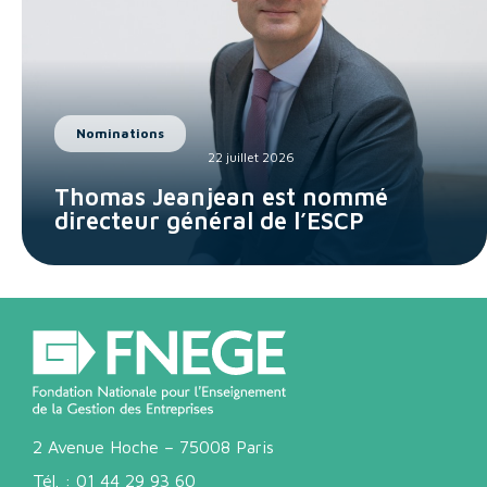
Nominations
22 juillet 2026
Thomas Jeanjean est nommé
directeur général de l’ESCP
2 Avenue Hoche – 75008 Paris
Tél. :
01 44 29 93 60