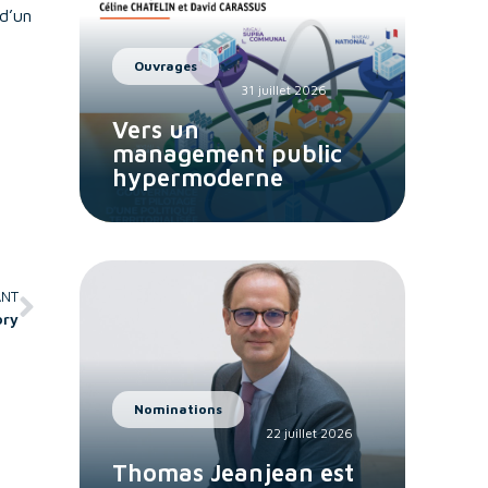
d’un
Ouvrages
31 juillet 2026
Vers un
management public
hypermoderne
ANT
ory
Nominations
22 juillet 2026
Thomas Jeanjean est