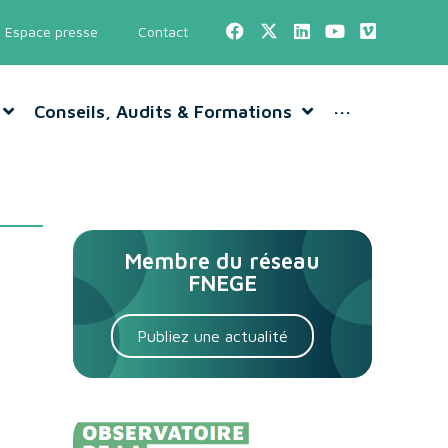
Espace presse
Contact
Conseils, Audits & Formations
···
Membre du réseau
FNEGE
Publiez une actualité