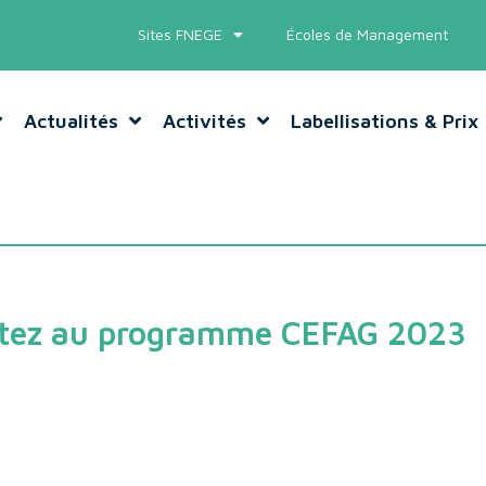
Sites FNEGE
Écoles de Management
Actualités
Activités
Labellisations & Prix
tez au programme CEFAG 2023