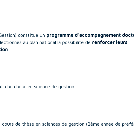
Gestion) constitue un
programme d’accompagnement docto
ectionnés au plan national la possibilité de
renforcer leurs
tion
.
ant-chercheur en science de gestion
en cours de thèse en sciences de gestion (2ème année de préfé