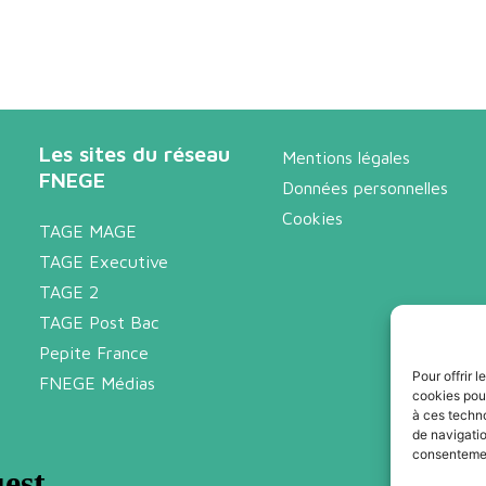
Les sites du réseau
Mentions légales
FNEGE
Données personnelles
Cookies
TAGE MAGE
TAGE Executive
TAGE 2
TAGE Post Bac
Pepite France
Pour offrir 
FNEGE Médias
cookies pour
à ces techn
de navigatio
consentement