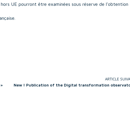
 hors UE pourront être examinées sous réserve de l’obtention 
ançaise.
ARTICLE SUIV
 »
New ! Publication of the Digital transformation observat