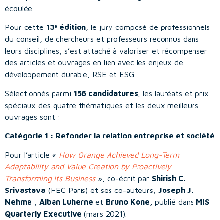
écoulée.
Pour cette
13ᵉ édition
, le jury composé de professionnels
du conseil, de chercheurs et professeurs reconnus dans
leurs disciplines, s’est attaché à valoriser et récompenser
des articles et ouvrages en lien avec les enjeux de
développement durable, RSE et ESG.
Sélectionnés parmi
156 candidatures
, les lauréats et prix
spéciaux des quatre thématiques et les deux meilleurs
ouvrages sont :
Catégorie 1 : Refonder la relation entreprise et société
Pour l’article «
How Orange Achieved Long-Term
Adaptability and Value Creation by Proactively
Transforming its Business
», co-écrit par
Shirish C.
Srivastava
(HEC Paris) et ses co-auteurs,
Joseph J.
Nehme
,
Alban Luherne
et
Bruno Kone,
publié dans
MIS
Quarterly Executive
(mars 2021).