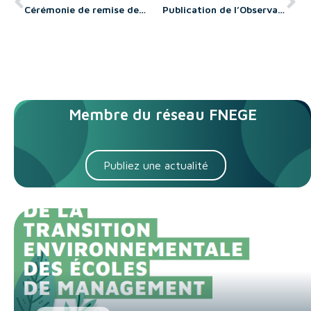
Cérémonie de remise des prix FNEGE – Les résultats et les lauréats
Publication de l’Observatoire de la Transformation Digitale des Ecoles de Management de la FNEGE
Membre du réseau FNEGE
Publiez une actualité