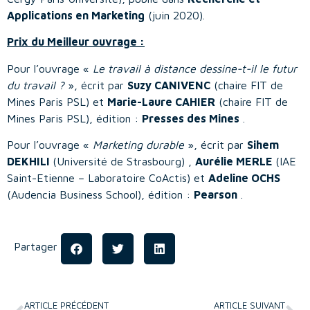
Applications en Marketing
(juin 2020).
Prix du Meilleur ouvrage :
Pour l’ouvrage «
Le travail à distance dessine-t-il le futur
du travail ?
», écrit par
Suzy CANIVENC
(chaire FIT de
Mines Paris PSL) et
Marie-Laure CAHIER
(chaire FIT de
Mines Paris PSL), édition :
Presses des Mines
.
Pour l’ouvrage «
Marketing durable
», écrit par
Sihem
DEKHILI
(Université de Strasbourg) ,
Aurélie MERLE
(IAE
Saint-Etienne – Laboratoire CoActis) et
Adeline OCHS
(Audencia Business School), édition :
Pearson
.
Partager
ARTICLE PRÉCÉDENT
ARTICLE SUIVANT