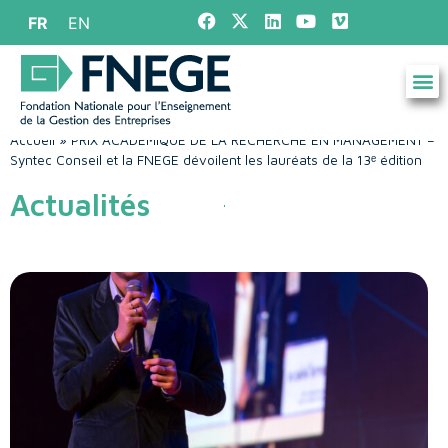
FR
EN
Accueil
»
PRIX ACADÉMIQUE DE LA RECHERCHE EN MANAGEMENT –
Syntec Conseil et la FNEGE dévoilent les lauréats de la 13ᵉ édition
Actualités