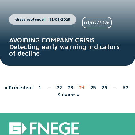
thèse soutenue
14/03/2025
01/07/2026
AVOIDING COMPANY CRISIS
Detecting early warning indicators
of decline
« Précédent
1
…
22
23
24
25
26
…
52
Suivant »